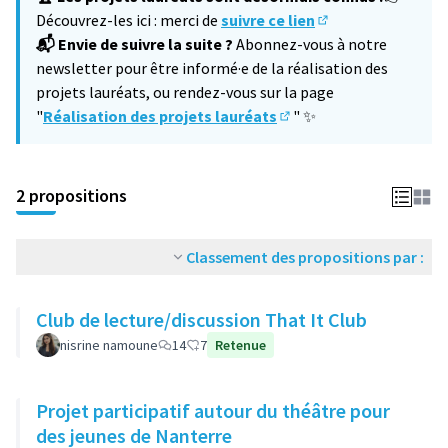
Découvrez-les ici : merci de
suivre ce lien
(S'ouvre dans un no
📬 Envie de suivre la suite ?
Abonnez-vous à notre
newsletter pour être informé·e de la réalisation des
projets lauréats, ou rendez-vous sur la page
"
Réalisation des projets lauréats
" ✨
(S'ouvre dans un nouvel 
2 propositions
Classement des propositions par :
Club de lecture/discussion That It Club
nisrine namoune
14
7
Retenue
Projet participatif autour du théâtre pour
des jeunes de Nanterre