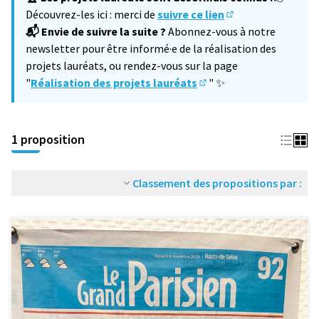
Découvrez-les ici : merci de
suivre ce lien
(S'ouvre dans un no
📬 Envie de suivre la suite ?
Abonnez-vous à notre
newsletter pour être informé·e de la réalisation des
projets lauréats, ou rendez-vous sur la page
"
Réalisation des projets lauréats
" ✨
(S'ouvre dans un nouvel 
1 proposition
Classement des propositions par :