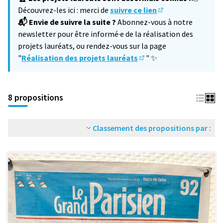
Découvrez-les ici : merci de
suivre ce lien
(S'ouvre dans un no
📬 Envie de suivre la suite ?
Abonnez-vous à notre
newsletter pour être informé·e de la réalisation des
projets lauréats, ou rendez-vous sur la page
"
Réalisation des projets lauréats
" ✨
(S'ouvre dans un nouvel 
8 propositions
Classement des propositions par :