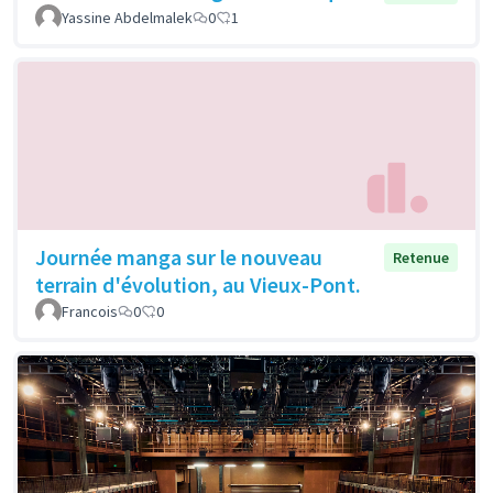
Yassine Abdelmalek
0
1
Journée manga sur le nouveau
Retenue
terrain d'évolution, au Vieux-Pont.
Francois
0
0