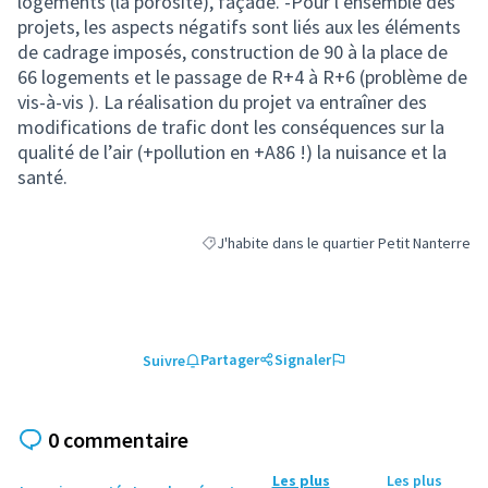
logements (la porosité), façade. -Pour l’ensemble des
projets, les aspects négatifs sont liés aux les éléments
de cadrage imposés, construction de 90 à la place de
66 logements et le passage de R+4 à R+6 (problème de
vis-à-vis ). La réalisation du projet va entraîner des
modifications de trafic dont les conséquences sur la
qualité de l’air (+pollution en +A86 !) la nuisance et la
santé.
J'habite dans le quartier Petit Nanterre
Filtrer les résultats de la catégorie : J'habi
Partager
Signaler
Suivre
0 commentaire
Les plus
Les plus