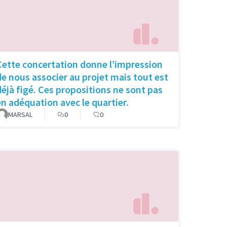
Cette concertation donne l’impression
de nous associer au projet mais tout est
déjà figé. Ces propositions ne sont pas
en adéquation avec le quartier.
MARSAL
0
0