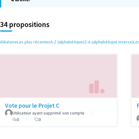
34 propositions
Aléatoire
Les plus récentes
A-Z (alphabétique)
Z-A (alphabétique inverse)
Le
Vote pour le Projet C
P
Utilisateur ayant supprimé son compte
0
0