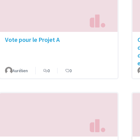
Vote pour le Projet A
Aurélien
0
0