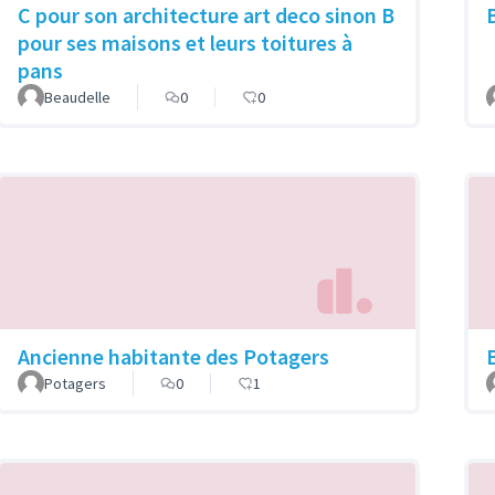
C pour son architecture art deco sinon B
pour ses maisons et leurs toitures à
pans
Beaudelle
0
0
Ancienne habitante des Potagers
B
Potagers
0
1