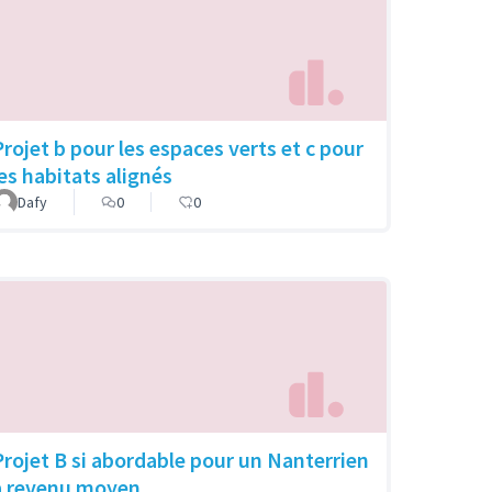
Projet b pour les espaces verts et c pour
les habitats alignés
Dafy
0
0
Projet B si abordable pour un Nanterrien
a revenu moyen.