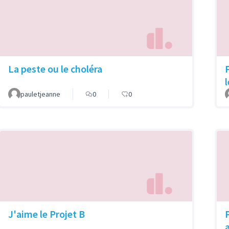
La peste ou le choléra
pauletjeanne
0
0
J'aime le Projet B