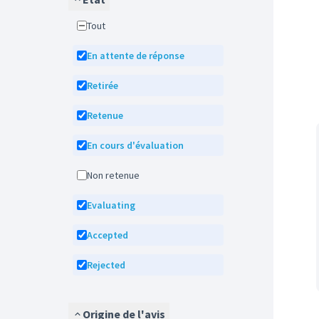
Tout
En attente de réponse
Retirée
Retenue
En cours d'évaluation
Non retenue
Evaluating
Accepted
Rejected
Origine de l'avis