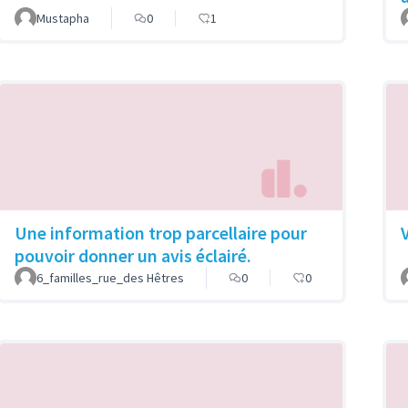
Mustapha
0
1
Une information trop parcellaire pour
pouvoir donner un avis éclairé.
6_familles_rue_des Hêtres
0
0