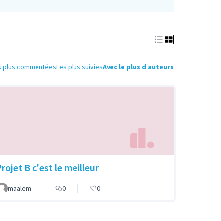
s plus commentées
Les plus suivies
Avec le plus d'auteurs
rojet B c'est le meilleur
maalem
0
0