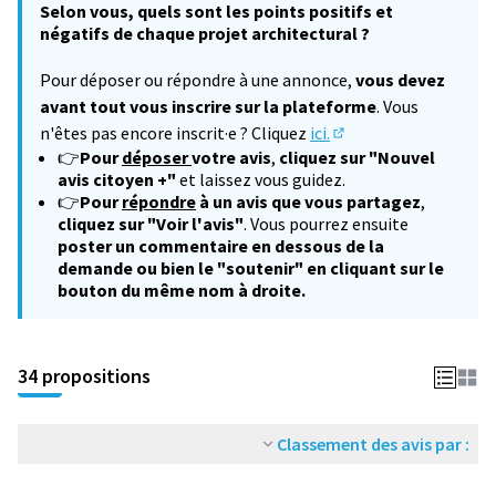
Selon vous, quels sont les points positifs et
négatifs de chaque projet architectural ?
Pour déposer ou répondre à une annonce,
vous devez
avant tout vous inscrire sur la plateforme
. Vous
n'êtes pas encore inscrit·e ? Cliquez
ici.
(S'ouvre dans un nouv
👉
Pour
déposer
votre avis
,
cliquez sur "Nouvel
avis citoyen +"
et laissez vous guidez.
👉
Pour
répondre
à un avis que vous partagez
,
cliquez sur "Voir l'avis"
. Vous pourrez ensuite
poster un commentaire en dessous de la
demande ou bien le "soutenir" en cliquant sur le
bouton du même nom à droite.
34 propositions
Classement des avis par :