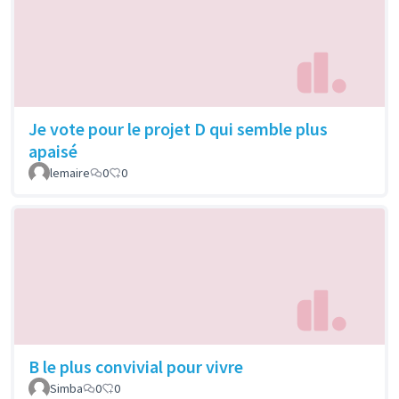
Je vote pour le projet D qui semble plus
apaisé
lemaire
0
0
B le plus convivial pour vivre
Simba
0
0