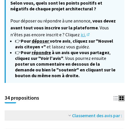
Selon vous, quels sont les points positifs et
négatifs de chaque projet architectural ?
Pour déposer ou répondre à une annonce,
vous devez
avant tout vous inscrire sur la plateforme
. Vous
n'êtes pas encore inscrit·e ? Cliquez
ici.
(S'ouvre dans un nouv
👉
Pour
déposer
votre avis
,
cliquez sur "Nouvel
avis citoyen +"
et laissez vous guidez.
👉
Pour
répondre
à un avis que vous partagez
,
cliquez sur "Voir l'avis"
. Vous pourrez ensuite
poster un commentaire en dessous de la
demande ou bien le "soutenir" en cliquant sur le
bouton du même nom à droite.
34 propositions
Classement des avis par :