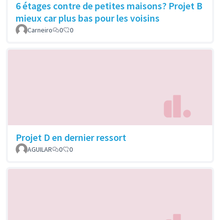
6 étages contre de petites maisons? Projet B
mieux car plus bas pour les voisins
Carneiro
0
0
Projet D en dernier ressort
AGUILAR
0
0