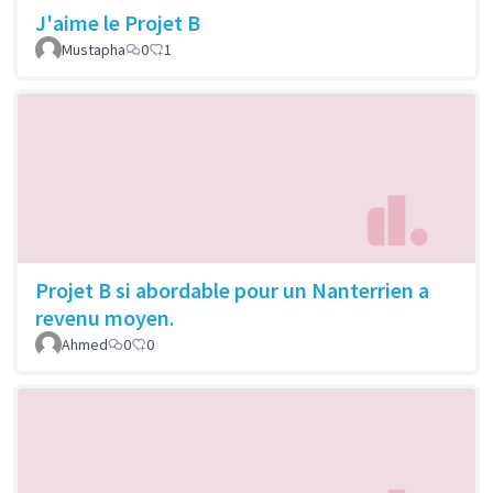
J'aime le Projet B
Mustapha
0
1
Projet B si abordable pour un Nanterrien a
revenu moyen.
Ahmed
0
0