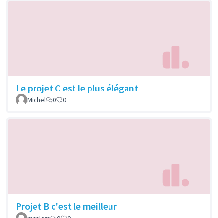
Le projet C est le plus élégant
Michel
0
0
Projet B c'est le meilleur
maalem
0
0