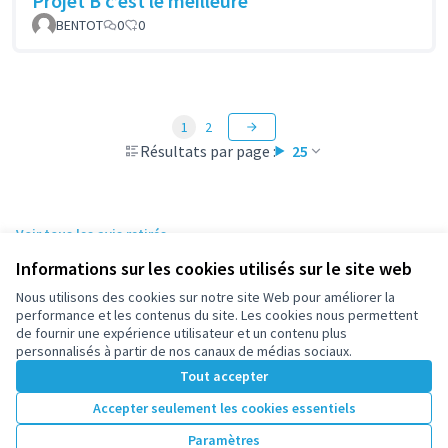
Projet B c’est le meilleure
BENTOT
0
0
1
2
Résultats par page :
25
Voir tous les avis retirés
Informations sur les cookies utilisés sur le site web
Nous utilisons des cookies sur notre site Web pour améliorer la
Conditions d'utilisation
performance et les contenus du site. Les cookies nous permettent
Paramètres des cookies
de fournir une expérience utilisateur et un contenu plus
participez.nanterre.fr sur X
participez.nanterre.fr sur Facebook
participez.nanterre.fr sur Instagram
participez.nanterre.fr sur YouTube
participez.nanterre.fr sur GitHub
personnalisés à partir de nos canaux de médias sociaux.
(Lien externe)
(Lien externe)
(Lien externe)
(Lien externe)
(Lien externe)
Tout accepter
Accepter seulement les cookies essentiels
Licence Cre
(Lien extern
Paramètres
(Lien externe)