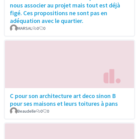
nous associer au projet mais tout est déjà
figé. Ces propositions ne sont pas en
adéquation avec le quartier.
MARSAL
0
0
C pour son architecture art deco sinon B
pour ses maisons et leurs toitures à pans
Beaudelle
0
0