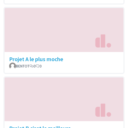
Projet A le plus moche
BENTOT
0
0