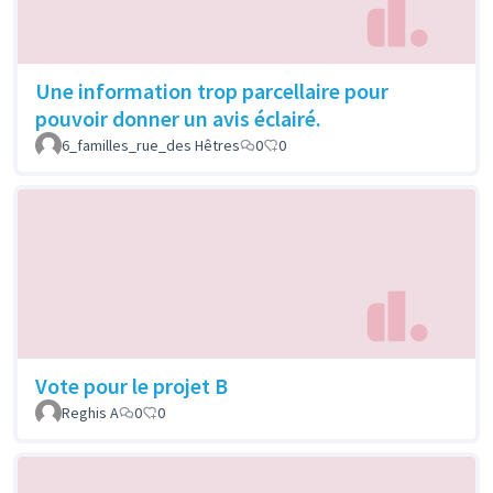
Une information trop parcellaire pour
pouvoir donner un avis éclairé.
6_familles_rue_des Hêtres
0
0
Vote pour le projet B
Reghis A
0
0