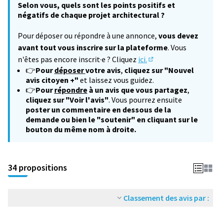
Selon vous, quels sont les points positifs et
négatifs de chaque projet architectural ?
Pour déposer ou répondre à une annonce,
vous devez
avant tout vous inscrire sur la plateforme
. Vous
n'êtes pas encore inscrit·e ? Cliquez
ici.
(S'ouvre dans un nouv
👉
Pour
déposer
votre avis
,
cliquez sur "Nouvel
avis citoyen +"
et laissez vous guidez.
👉
Pour
répondre
à un avis que vous partagez
,
cliquez sur "Voir l'avis"
. Vous pourrez ensuite
poster un commentaire en dessous de la
demande ou bien le "soutenir" en cliquant sur le
bouton du même nom à droite.
34 propositions
Classement des avis par :