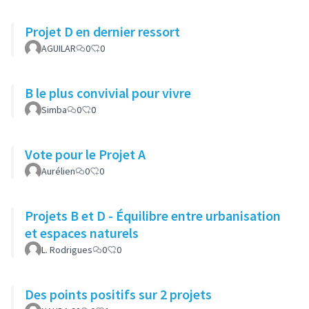
Projet D en dernier ressort
AGUILAR
0
0
B le plus convivial pour vivre
Simba
0
0
Vote pour le Projet A
Aurélien
0
0
Projets B et D - Équilibre entre urbanisation
et espaces naturels
L. Rodrigues
0
0
Des points positifs sur 2 projets