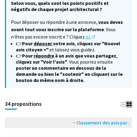
Selon vous, quels sont les points positifs et
négatifs de chaque projet architectural ?
Pour déposer ou répondre à une annonce,
vous devez
avant tout vous inscrire sur la plateforme
. Vous
n'êtes pas encore inscrit·e ? Cliquez
ici.
(S'ouvre dans un nouv
👉
Pour
déposer
votre avis
,
cliquez sur "Nouvel
avis citoyen +"
et laissez vous guidez.
👉
Pour
répondre
à un avis que vous partagez
,
cliquez sur "Voir l'avis"
. Vous pourrez ensuite
poster un commentaire en dessous de la
demande ou bien le "soutenir" en cliquant sur le
bouton du même nom à droite.
34 propositions
Classement des avis par :