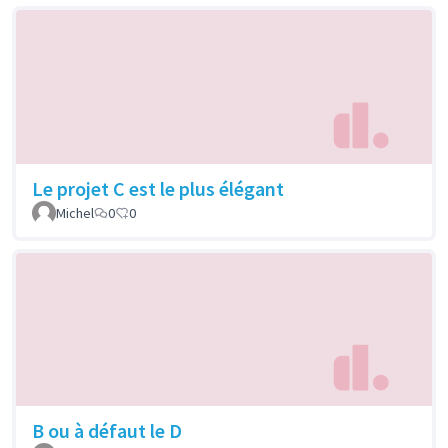
Le projet C est le plus élégant
Michel
0
0
B ou à défaut le D