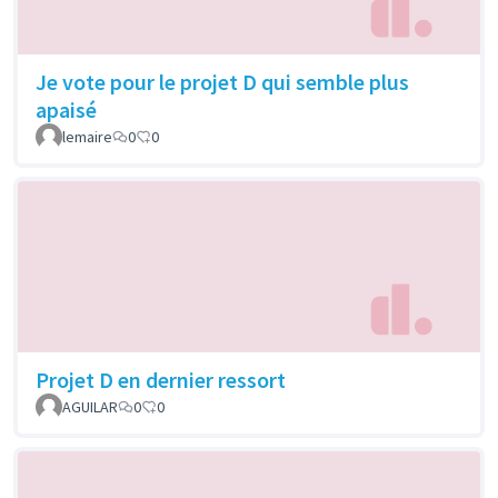
Je vote pour le projet D qui semble plus
apaisé
lemaire
0
0
Projet D en dernier ressort
AGUILAR
0
0