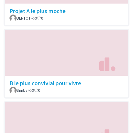
Projet A le plus moche
BENTOT
0
0
B le plus convivial pour vivre
Simba
0
0