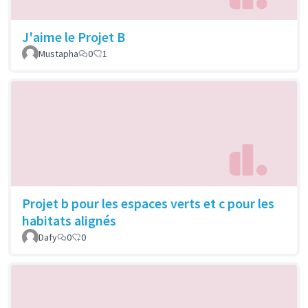
J'aime le Projet B
Mustapha
0
1
Projet b pour les espaces verts et c pour les
habitats alignés
Dafy
0
0