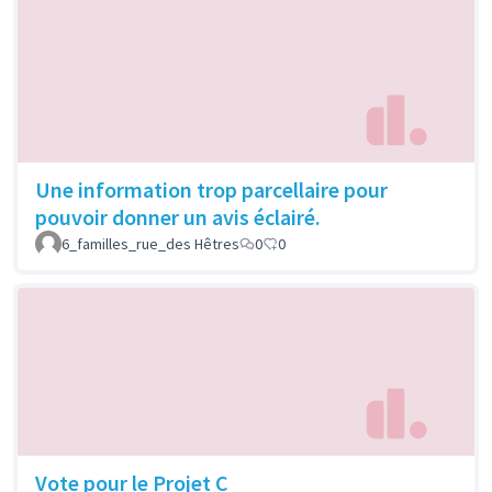
Une information trop parcellaire pour
pouvoir donner un avis éclairé.
6_familles_rue_des Hêtres
0
0
Vote pour le Projet C