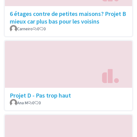
6 étages contre de petites maisons? Projet B
mieux car plus bas pour les voisins
Carneiro
0
0
Projet D - Pas trop haut
Ana M
0
0