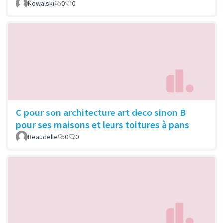
Kowalski
0
0
C pour son architecture art deco sinon B
pour ses maisons et leurs toitures à pans
Beaudelle
0
0