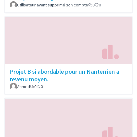
Utilisateur ayant supprimé son compte
0
0
Projet B si abordable pour un Nanterrien a
revenu moyen.
Ahmed
0
0