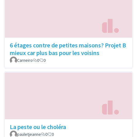
6 étages contre de petites maisons? Projet B
mieux car plus bas pour les voisins
Carneiro
0
0
La peste ou le choléra
pauletjeanne
0
0