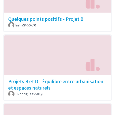
Quelques points positifs - Projet B
TashaS
0
0
Projets B et D - Équilibre entre urbanisation
et espaces naturels
L. Rodrigues
0
0