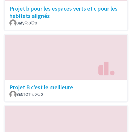
Projet b pour les espaces verts et c pour les
habitats alignés
Dafy
0
0
Projet B c’est le meilleure
BENTOT
0
0