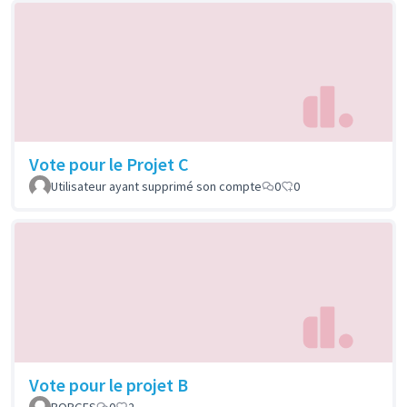
Vote pour le Projet C
Utilisateur ayant supprimé son compte
0
0
Vote pour le projet B
BORGES
0
2