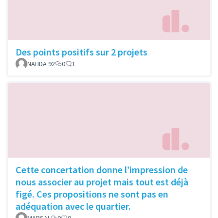
Des points positifs sur 2 projets
NAHDA 92
0
1
Cette concertation donne l’impression de
nous associer au projet mais tout est déjà
figé. Ces propositions ne sont pas en
adéquation avec le quartier.
MARSAL
0
0