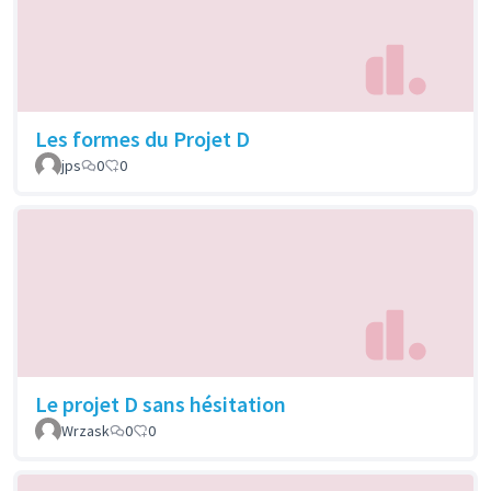
Les formes du Projet D
jps
0
0
Le projet D sans hésitation
Wrzask
0
0