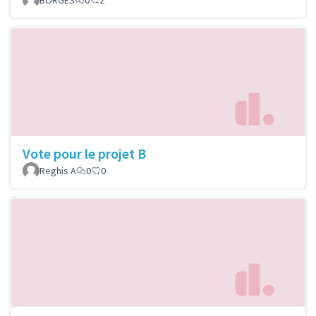
Vote pour le projet B
Reghis A
0
0