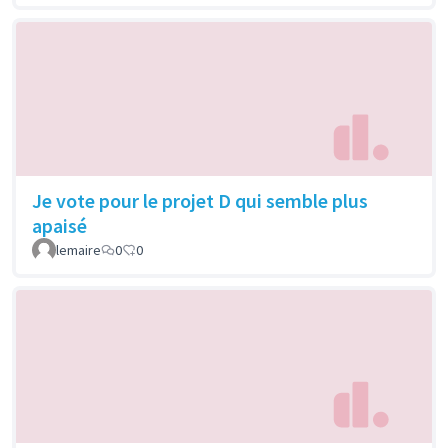
Je vote pour le projet D qui semble plus
apaisé
lemaire
0
0