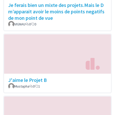
Je ferais bien un mixte des projets.Mais le D
m’apparait avoir le moins de points negatifs
de mon point de vue
VIGNAU
0
0
J'aime le Projet B
Mustapha
0
1