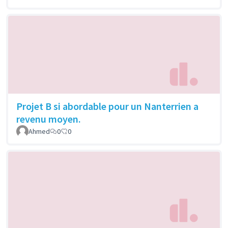
Projet B si abordable pour un Nanterrien a
revenu moyen.
Ahmed
0
0