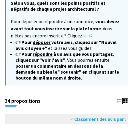
Selon vous, quels sont les points positifs et
négatifs de chaque projet architectural ?
Pour déposer ou répondre à une annonce,
vous devez
avant tout vous inscrire sur la plateforme
. Vous
n'êtes pas encore inscrit·e ? Cliquez
ici.
(S'ouvre dans un nouv
👉
Pour
déposer
votre avis
,
cliquez sur "Nouvel
avis citoyen +"
et laissez vous guidez.
👉
Pour
répondre
à un avis que vous partagez
,
cliquez sur "Voir l'avis"
. Vous pourrez ensuite
poster un commentaire en dessous de la
demande ou bien le "soutenir" en cliquant sur le
bouton du même nom à droite.
34 propositions
Classement des avis par :