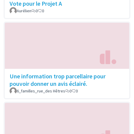
Vote pour le Projet A
Aurélien
0
0
Une information trop parcellaire pour
pouvoir donner un avis éclairé.
6_familles_rue_des Hêtres
0
0