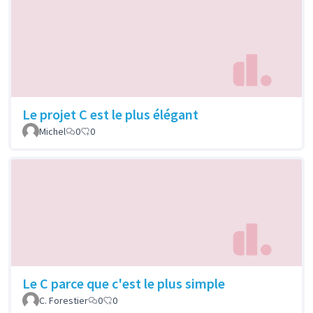
Le projet C est le plus élégant
Michel
0
0
Le C parce que c'est le plus simple
C. Forestier
0
0