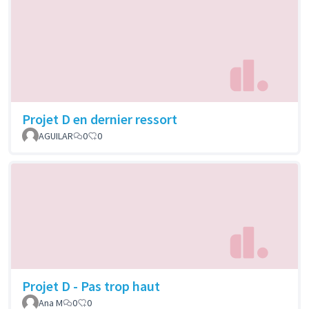
Projet D en dernier ressort
AGUILAR
0
0
Projet D - Pas trop haut
Ana M
0
0