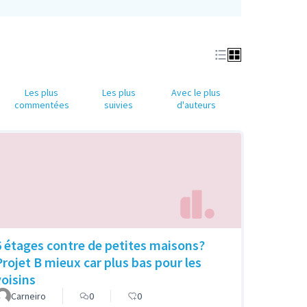
Les plus
Les plus
Avec le plus
commentées
suivies
d'auteurs
6 étages contre de petites maisons?
Projet B mieux car plus bas pour les
voisins
Carneiro
0
0