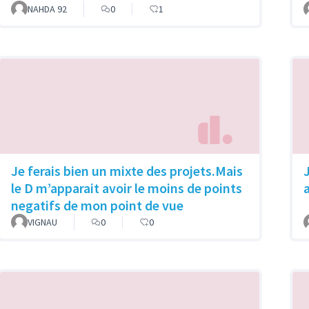
NAHDA 92
0
1
Je ferais bien un mixte des projets.Mais
le D m’apparait avoir le moins de points
negatifs de mon point de vue
VIGNAU
0
0