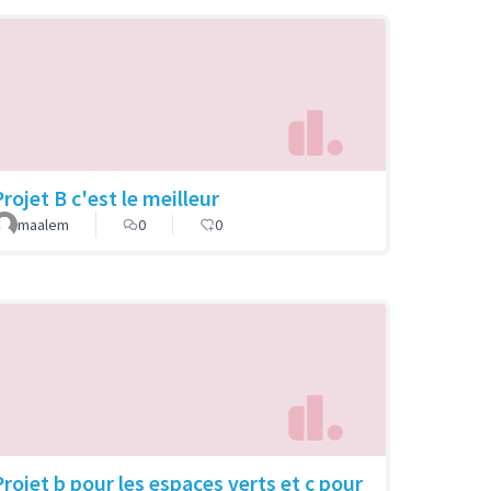
rojet B c'est le meilleur
maalem
0
0
Projet b pour les espaces verts et c pour