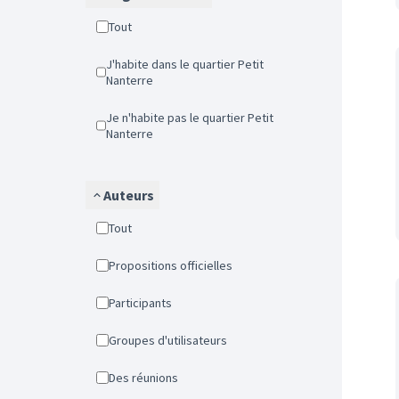
Tout
J'habite dans le quartier Petit
Nanterre
Je n'habite pas le quartier Petit
Nanterre
Auteurs
Tout
Propositions officielles
Participants
Groupes d'utilisateurs
Des réunions