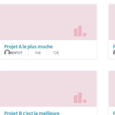
Projet A le plus moche
P
BENTOT
0
0
Projet B c’est le meilleure