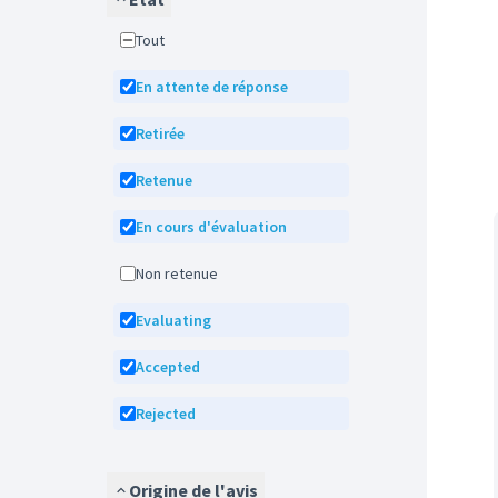
Tout
En attente de réponse
Retirée
Retenue
En cours d'évaluation
Non retenue
Evaluating
Accepted
Rejected
Origine de l'avis