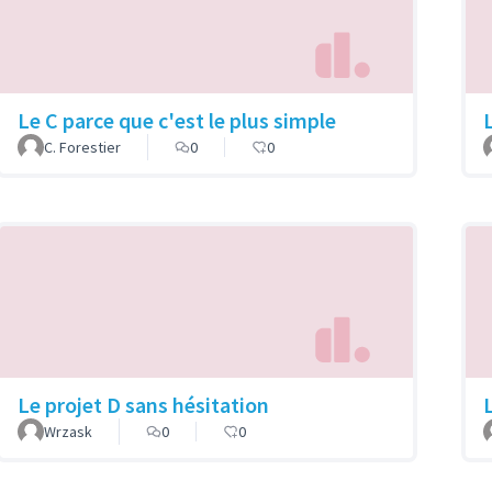
Le C parce que c'est le plus simple
C. Forestier
0
0
Le projet D sans hésitation
Wrzask
0
0