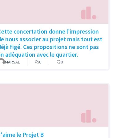
Cette concertation donne l’impression
de nous associer au projet mais tout est
déjà figé. Ces propositions ne sont pas
en adéquation avec le quartier.
MARSAL
0
0
J'aime le Projet B