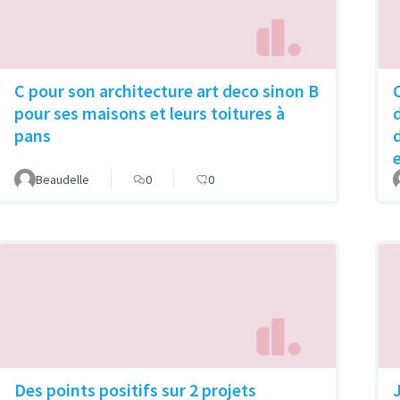
C pour son architecture art deco sinon B
pour ses maisons et leurs toitures à
pans
Beaudelle
0
0
Des points positifs sur 2 projets