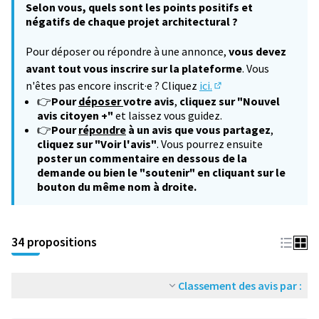
Selon vous, quels sont les points positifs et
négatifs de chaque projet architectural ?
Pour déposer ou répondre à une annonce,
vous devez
avant tout vous inscrire sur la plateforme
. Vous
n'êtes pas encore inscrit·e ? Cliquez
ici.
(S'ouvre dans un nouv
👉
Pour
déposer
votre avis
,
cliquez sur "Nouvel
avis citoyen +"
et laissez vous guidez.
👉
Pour
répondre
à un avis que vous partagez
,
cliquez sur "Voir l'avis"
. Vous pourrez ensuite
poster un commentaire en dessous de la
demande ou bien le "soutenir" en cliquant sur le
bouton du même nom à droite.
34 propositions
Classement des avis par :