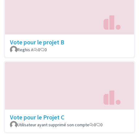
Vote pour le projet B
Reghis A
0
0
Vote pour le Projet C
Utilisateur ayant supprimé son compte
0
0