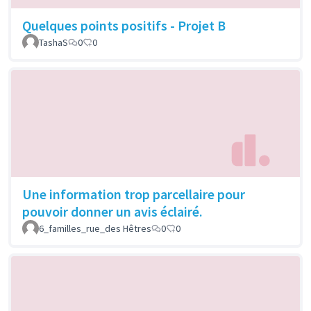
Quelques points positifs - Projet B
TashaS
0
0
Une information trop parcellaire pour
pouvoir donner un avis éclairé.
6_familles_rue_des Hêtres
0
0