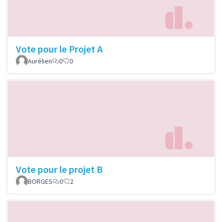
Vote pour le Projet A
Aurélien
0
0
Vote pour le projet B
BORGES
0
2