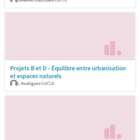
Projets B et D - Équilibre entre urbanisation
et espaces naturels
L. Rodrigues
0
0