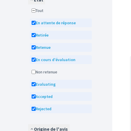
Tout
En attente de réponse
Retirée
Retenue
En cours d'évaluation
Non retenue
Evaluating
Accepted
Rejected
Origine de l'avis