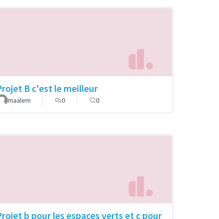
rojet B c'est le meilleur
maalem
0
0
Projet b pour les espaces verts et c pour