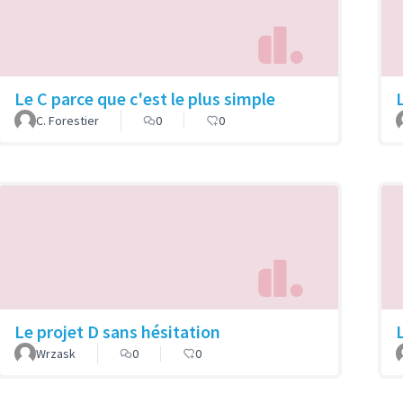
Le C parce que c'est le plus simple
C. Forestier
0
0
Le projet D sans hésitation
Wrzask
0
0