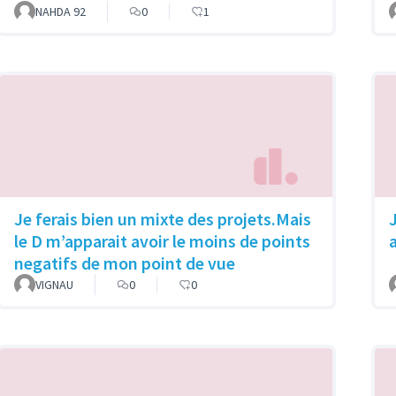
NAHDA 92
0
1
Je ferais bien un mixte des projets.Mais
le D m’apparait avoir le moins de points
negatifs de mon point de vue
VIGNAU
0
0