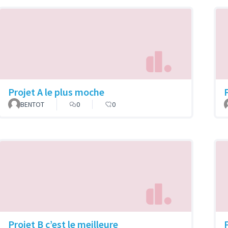
Projet A le plus moche
P
BENTOT
0
0
Projet B c’est le meilleure