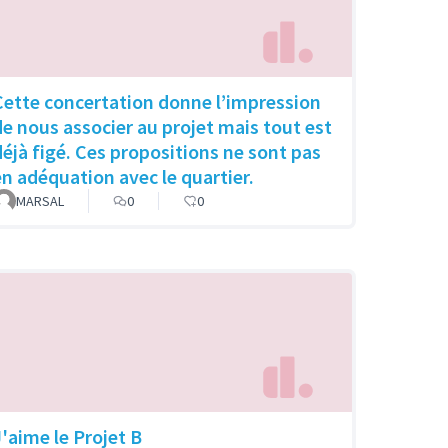
Cette concertation donne l’impression
de nous associer au projet mais tout est
déjà figé. Ces propositions ne sont pas
en adéquation avec le quartier.
MARSAL
0
0
J'aime le Projet B