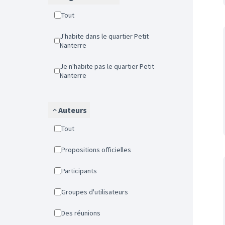
Tout
J'habite dans le quartier Petit
Nanterre
Je n'habite pas le quartier Petit
Nanterre
Auteurs
Tout
Propositions officielles
Participants
Groupes d'utilisateurs
Des réunions