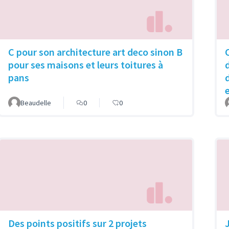
C pour son architecture art deco sinon B
pour ses maisons et leurs toitures à
pans
Beaudelle
0
0
Des points positifs sur 2 projets