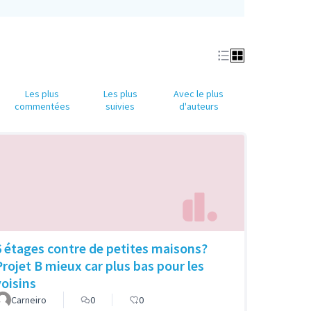
Les plus
Les plus
Avec le plus
commentées
suivies
d'auteurs
6 étages contre de petites maisons?
Projet B mieux car plus bas pour les
voisins
Carneiro
0
0