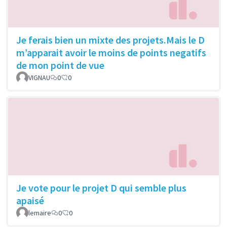
Je ferais bien un mixte des projets.Mais le D
m’apparait avoir le moins de points negatifs
de mon point de vue
VIGNAU
0
0
Je vote pour le projet D qui semble plus
apaisé
lemaire
0
0