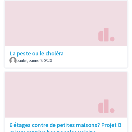
La peste ou le choléra
pauletjeanne
0
0
6 étages contre de petites maisons? Projet B