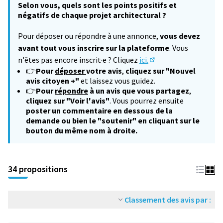
Selon vous, quels sont les points positifs et
négatifs de chaque projet architectural ?
Pour déposer ou répondre à une annonce,
vous devez
avant tout vous inscrire sur la plateforme
. Vous
n'êtes pas encore inscrit·e ? Cliquez
ici.
(S'ouvre dans un nouv
👉
Pour
déposer
votre avis
,
cliquez sur "Nouvel
avis citoyen +"
et laissez vous guidez.
👉
Pour
répondre
à un avis que vous partagez
,
cliquez sur "Voir l'avis"
. Vous pourrez ensuite
poster un commentaire en dessous de la
demande ou bien le "soutenir" en cliquant sur le
bouton du même nom à droite.
34 propositions
Classement des avis par :