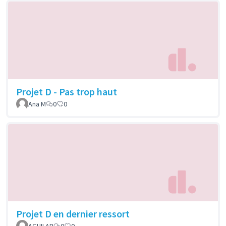
Projet D - Pas trop haut
Ana M
0
0
Projet D en dernier ressort
AGUILAR
0
0