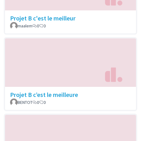
Projet B c'est le meilleur
maalem
0
0
Projet B c’est le meilleure
BENTOT
0
0