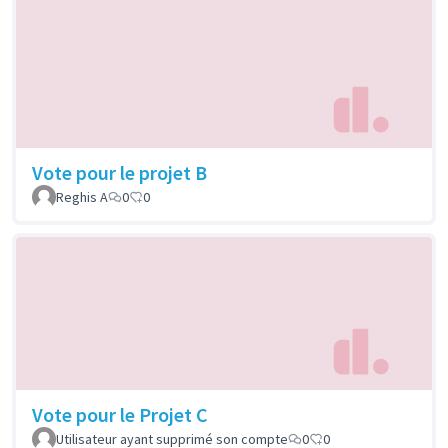
Vote pour le projet B
Reghis A
0
0
Vote pour le Projet C
Utilisateur ayant supprimé son compte
0
0