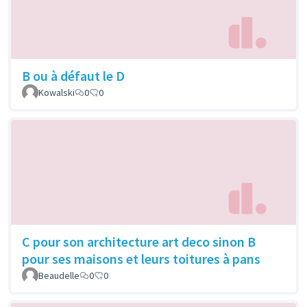
B ou à défaut le D
Kowalski
0
0
C pour son architecture art deco sinon B
pour ses maisons et leurs toitures à pans
Beaudelle
0
0