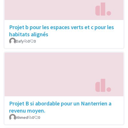
Projet b pour les espaces verts et c pour les
habitats alignés
Dafy
0
0
Projet B si abordable pour un Nanterrien a
revenu moyen.
Ahmed
0
0