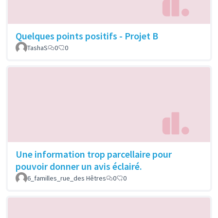
Quelques points positifs - Projet B
TashaS
0
0
Une information trop parcellaire pour
pouvoir donner un avis éclairé.
6_familles_rue_des Hêtres
0
0