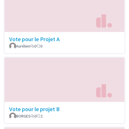
Vote pour le Projet A
Aurélien
0
0
Vote pour le projet B
BORGES
0
2