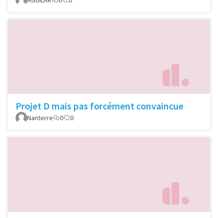
Projet D mais pas forcément convaincue
Nanterre
0
0