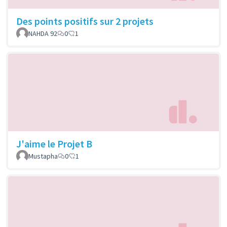
Des points positifs sur 2 projets
NAHDA 92
0
1
J'aime le Projet B
Mustapha
0
1