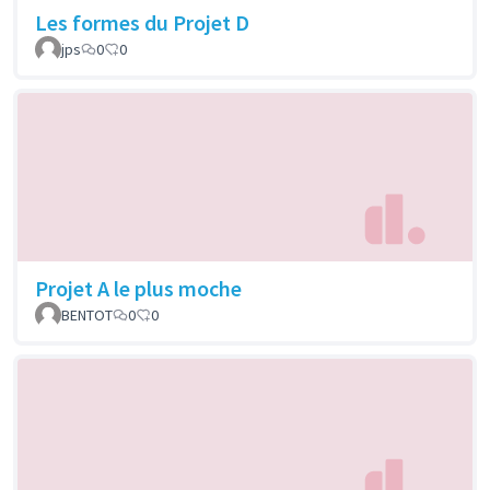
Les formes du Projet D
jps
0
0
Projet A le plus moche
BENTOT
0
0