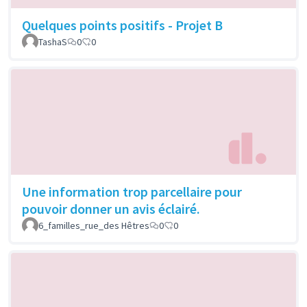
Quelques points positifs - Projet B
TashaS
0
0
Une information trop parcellaire pour
pouvoir donner un avis éclairé.
6_familles_rue_des Hêtres
0
0