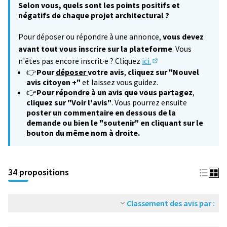
Selon vous, quels sont les points positifs et
négatifs de chaque projet architectural ?
Pour déposer ou répondre à une annonce,
vous devez
avant tout vous inscrire sur la plateforme
. Vous
n'êtes pas encore inscrit·e ? Cliquez
ici.
(S'ouvre dans un nouv
👉
Pour
déposer
votre avis
,
cliquez sur "Nouvel
avis citoyen +"
et laissez vous guidez.
👉
Pour
répondre
à un avis que vous partagez
,
cliquez sur "Voir l'avis"
. Vous pourrez ensuite
poster un commentaire en dessous de la
demande ou bien le "soutenir" en cliquant sur le
bouton du même nom à droite.
34 propositions
Classement des avis par :