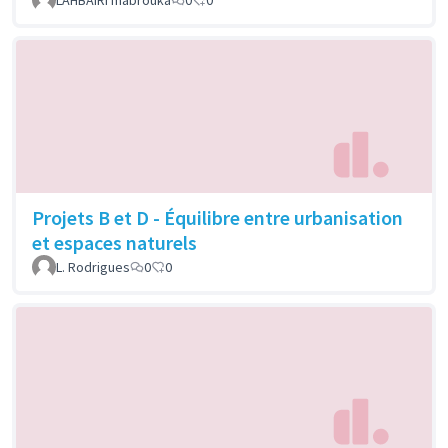
Projets B et D - Équilibre entre urbanisation
et espaces naturels
L. Rodrigues
0
0