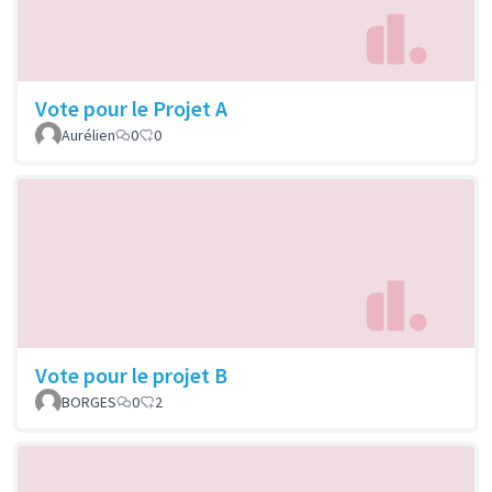
Vote pour le Projet A
Aurélien
0
0
Vote pour le projet B
BORGES
0
2