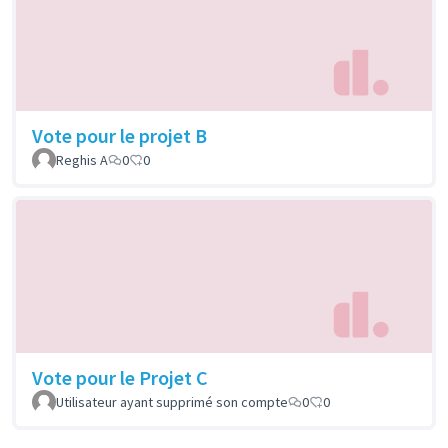
Vote pour le projet B
Reghis A
0
0
Vote pour le Projet C
Utilisateur ayant supprimé son compte
0
0