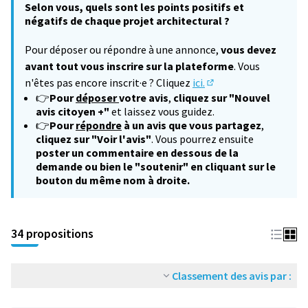
Selon vous, quels sont les points positifs et
négatifs de chaque projet architectural ?
Pour déposer ou répondre à une annonce,
vous devez
avant tout vous inscrire sur la plateforme
. Vous
n'êtes pas encore inscrit·e ? Cliquez
ici.
(S'ouvre dans un nouv
👉
Pour
déposer
votre avis
,
cliquez sur "Nouvel
avis citoyen +"
et laissez vous guidez.
👉
Pour
répondre
à un avis que vous partagez
,
cliquez sur "Voir l'avis"
. Vous pourrez ensuite
poster un commentaire en dessous de la
demande ou bien le "soutenir" en cliquant sur le
bouton du même nom à droite.
34 propositions
Classement des avis par :