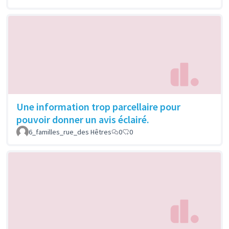
Une information trop parcellaire pour
pouvoir donner un avis éclairé.
6_familles_rue_des Hêtres
0
0