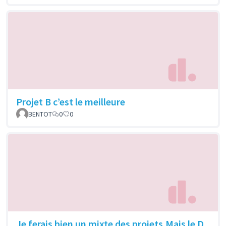
Projet B c’est le meilleure
BENTOT
0
0
Je ferais bien un mixte des projets.Mais le D