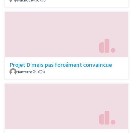
Projet D mais pas forcément convaincue
Nanterre
0
0