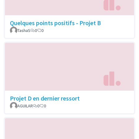
Quelques points positifs - Projet B
TashaS
0
0
Projet D en dernier ressort
AGUILAR
0
0