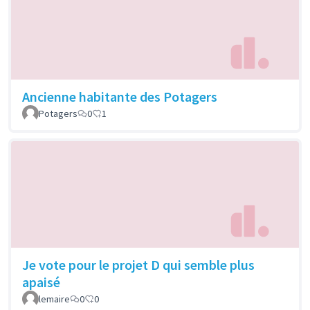
Ancienne habitante des Potagers
Potagers
0
1
Je vote pour le projet D qui semble plus
apaisé
lemaire
0
0