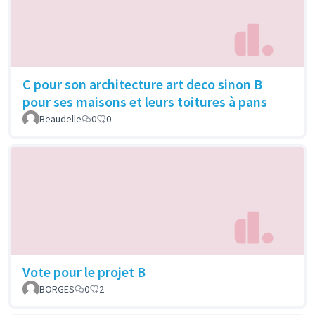
C pour son architecture art deco sinon B
pour ses maisons et leurs toitures à pans
Beaudelle
0
0
Vote pour le projet B
BORGES
0
2