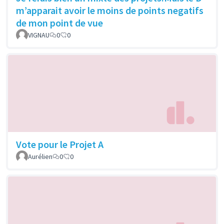
m’apparait avoir le moins de points negatifs
de mon point de vue
VIGNAU
0
0
Vote pour le Projet A
Aurélien
0
0