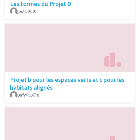
Les formes du Projet D
jps
0
0
Projet b pour les espaces verts et c pour les
habitats alignés
Dafy
0
0