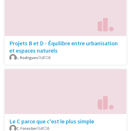
Projets B et D - Équilibre entre urbanisation
et espaces naturels
L. Rodrigues
0
0
Le C parce que c'est le plus simple
C. Forestier
0
0