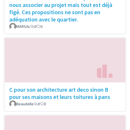
nous associer au projet mais tout est déjà
figé. Ces propositions ne sont pas en
adéquation avec le quartier.
MARSAL
0
0
C pour son architecture art deco sinon B
pour ses maisons et leurs toitures à pans
Beaudelle
0
0