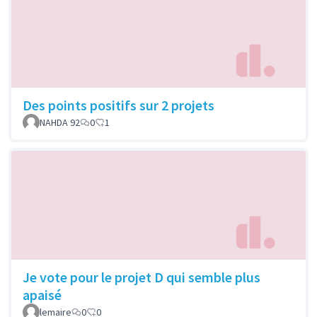
Des points positifs sur 2 projets
NAHDA 92
0
1
Je vote pour le projet D qui semble plus
apaisé
lemaire
0
0