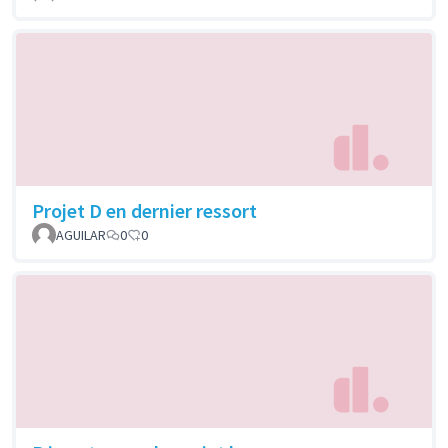
Projet D en dernier ressort
AGUILAR
0
0