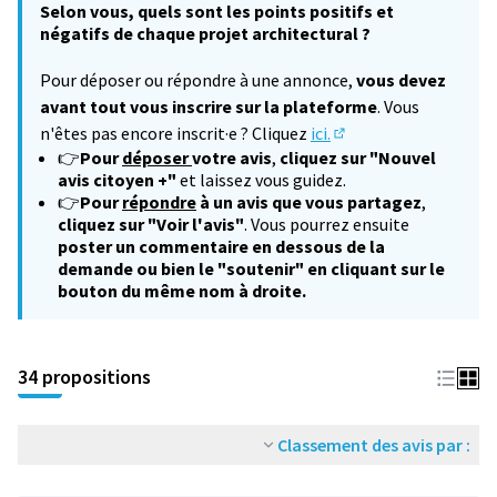
Selon vous, quels sont les points positifs et
négatifs de chaque projet architectural ?
Pour déposer ou répondre à une annonce,
vous devez
avant tout vous inscrire sur la plateforme
. Vous
n'êtes pas encore inscrit·e ? Cliquez
ici.
(S'ouvre dans un nouv
👉
Pour
déposer
votre avis
,
cliquez sur "Nouvel
avis citoyen +"
et laissez vous guidez.
👉
Pour
répondre
à un avis que vous partagez
,
cliquez sur "Voir l'avis"
. Vous pourrez ensuite
poster un commentaire en dessous de la
demande ou bien le "soutenir" en cliquant sur le
bouton du même nom à droite.
34 propositions
Classement des avis par :