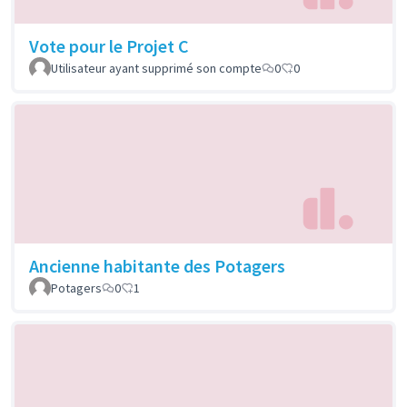
Vote pour le Projet C
Utilisateur ayant supprimé son compte
0
0
Ancienne habitante des Potagers
Potagers
0
1