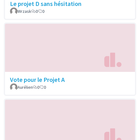
Le projet D sans hésitation
Wrzask
0
0
Vote pour le Projet A
Aurélien
0
0