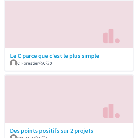
Le C parce que c'est le plus simple
C. Forestier
0
0
Des points positifs sur 2 projets
NAHDA 92
0
1