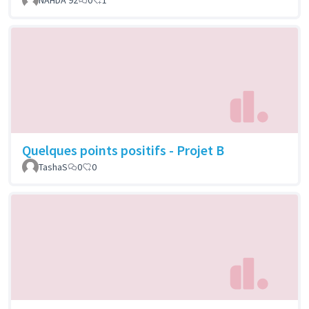
Quelques points positifs - Projet B
TashaS
0
0