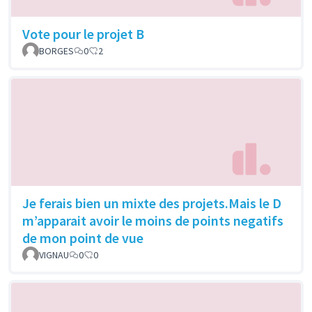
Vote pour le projet B
BORGES
0
2
Je ferais bien un mixte des projets.Mais le D
m’apparait avoir le moins de points negatifs
de mon point de vue
VIGNAU
0
0