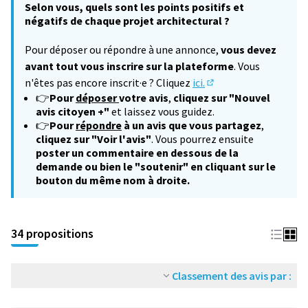
Selon vous, quels sont les points positifs et
négatifs de chaque projet architectural ?
Pour déposer ou répondre à une annonce,
vous devez
avant tout vous inscrire sur la plateforme
. Vous
n'êtes pas encore inscrit·e ? Cliquez
ici.
(S'ouvre dans un nouv
👉
Pour
déposer
votre avis
,
cliquez sur "Nouvel
avis citoyen +"
et laissez vous guidez.
👉
Pour
répondre
à un avis que vous partagez
,
cliquez sur "Voir l'avis"
. Vous pourrez ensuite
poster un commentaire en dessous de la
demande ou bien le "soutenir" en cliquant sur le
bouton du même nom à droite.
34 propositions
Classement des avis par :