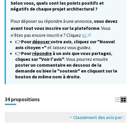
Selon vous, quels sont les points positifs et
négatifs de chaque projet architectural ?
Pour déposer ou répondre à une annonce,
vous devez
avant tout vous inscrire sur la plateforme
. Vous
n'êtes pas encore inscrit·e ? Cliquez
ici.
(S'ouvre dans un nouv
👉
Pour
déposer
votre avis
,
cliquez sur "Nouvel
avis citoyen +"
et laissez vous guidez.
👉
Pour
répondre
à un avis que vous partagez
,
cliquez sur "Voir l'avis"
. Vous pourrez ensuite
poster un commentaire en dessous de la
demande ou bien le "soutenir" en cliquant sur le
bouton du même nom à droite.
34 propositions
Classement des avis par :