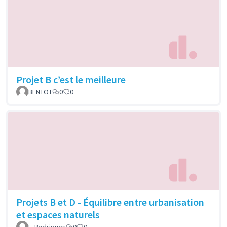
Projet B c’est le meilleure
BENTOT
0
0
Projets B et D - Équilibre entre urbanisation
et espaces naturels
L. Rodrigues
0
0