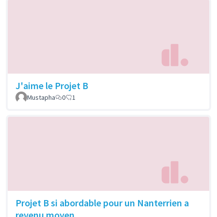
J'aime le Projet B
Mustapha
0
1
Projet B si abordable pour un Nanterrien a
revenu moyen.