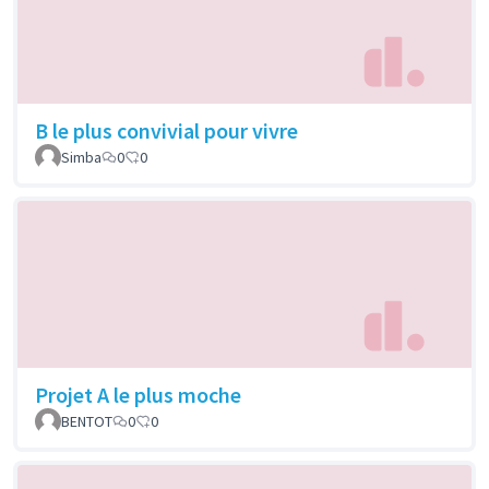
B le plus convivial pour vivre
Simba
0
0
Projet A le plus moche
BENTOT
0
0