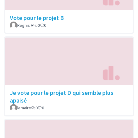
Vote pour le projet B
Reghis A
0
0
Je vote pour le projet D qui semble plus
apaisé
lemaire
0
0