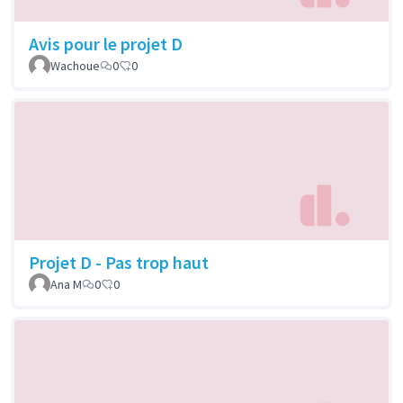
Avis pour le projet D
Wachoue
0
0
Projet D - Pas trop haut
Ana M
0
0