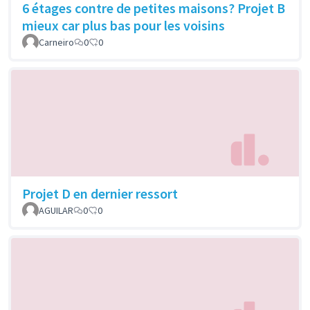
6 étages contre de petites maisons? Projet B
mieux car plus bas pour les voisins
Carneiro
0
0
Projet D en dernier ressort
AGUILAR
0
0