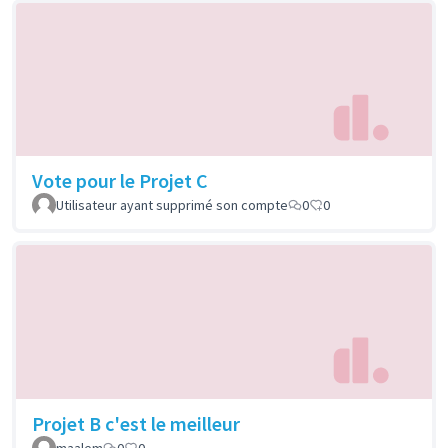
Vote pour le Projet C
Utilisateur ayant supprimé son compte
0
0
Projet B c'est le meilleur
maalem
0
0