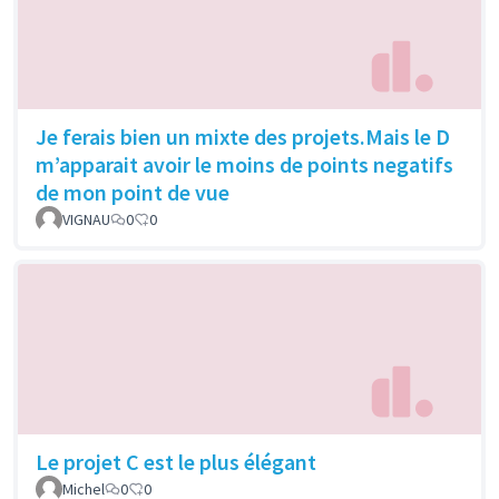
Je ferais bien un mixte des projets.Mais le D
m’apparait avoir le moins de points negatifs
de mon point de vue
VIGNAU
0
0
Le projet C est le plus élégant
Michel
0
0