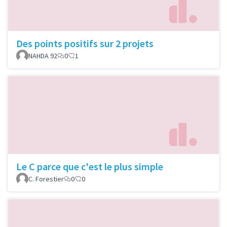
Des points positifs sur 2 projets
NAHDA 92
0
1
Le C parce que c'est le plus simple
C. Forestier
0
0