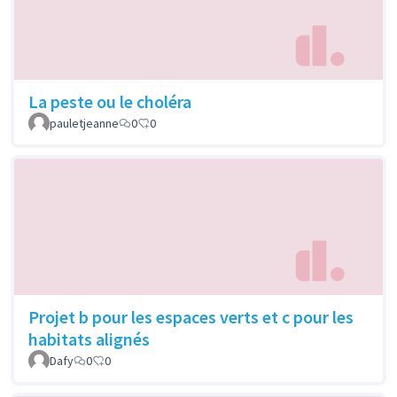
La peste ou le choléra
pauletjeanne
0
0
Projet b pour les espaces verts et c pour les
habitats alignés
Dafy
0
0