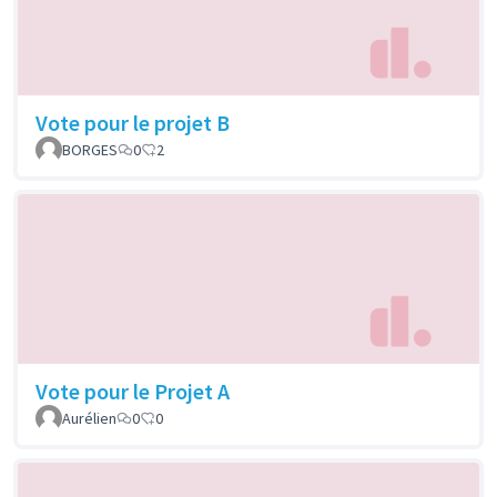
Vote pour le projet B
BORGES
0
2
Vote pour le Projet A
Aurélien
0
0