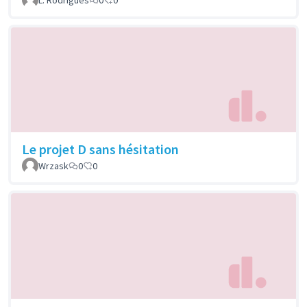
Le projet D sans hésitation
Wrzask
0
0