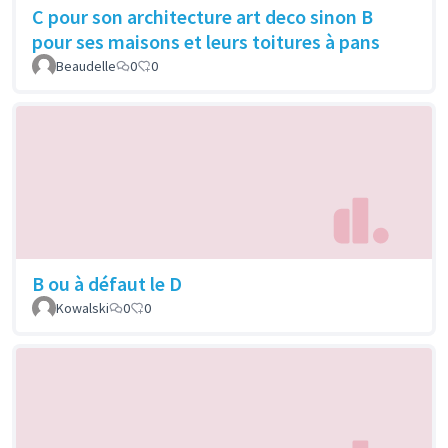
C pour son architecture art deco sinon B
pour ses maisons et leurs toitures à pans
Beaudelle
0
0
B ou à défaut le D
Kowalski
0
0