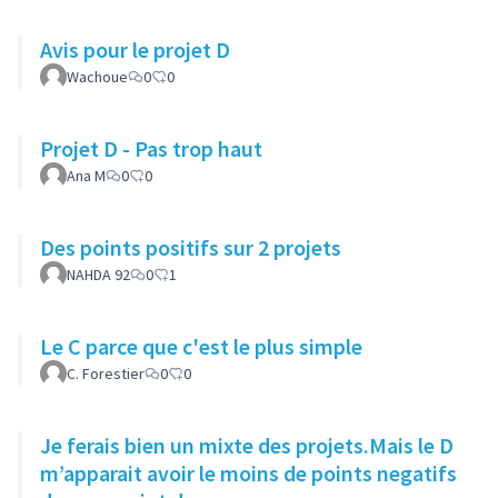
Avis pour le projet D
Wachoue
0
0
Projet D - Pas trop haut
Ana M
0
0
Des points positifs sur 2 projets
NAHDA 92
0
1
Le C parce que c'est le plus simple
C. Forestier
0
0
Je ferais bien un mixte des projets.Mais le D
m’apparait avoir le moins de points negatifs