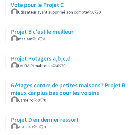
Vote pour le Projet C
Utilisateur ayant supprimé son compte
0
0
Projet B c'est le meilleur
maalem
0
0
Projet Potagers a,b,c,d
LAHBAIRI mabrouka
0
0
6 étages contre de petites maisons? Projet B
mieux car plus bas pour les voisins
Carneiro
0
0
Projet D en dernier ressort
AGUILAR
0
0