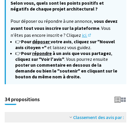
Selon vous, quels sont les points positifs et
négatifs de chaque projet architectural ?
Pour déposer ou répondre à une annonce,
vous devez
avant tout vous inscrire sur la plateforme
. Vous
n'êtes pas encore inscrit·e ? Cliquez
ici.
(S'ouvre dans un nouv
👉
Pour
déposer
votre avis
,
cliquez sur "Nouvel
avis citoyen +"
et laissez vous guidez.
👉
Pour
répondre
à un avis que vous partagez
,
cliquez sur "Voir l'avis"
. Vous pourrez ensuite
poster un commentaire en dessous de la
demande ou bien le "soutenir" en cliquant sur le
bouton du même nom à droite.
34 propositions
Classement des avis par :