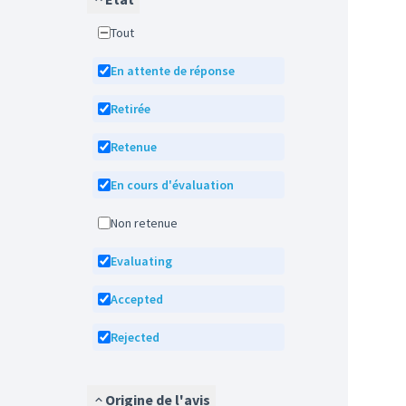
Tout
En attente de réponse
Retirée
Retenue
En cours d'évaluation
Non retenue
Evaluating
Accepted
Rejected
Origine de l'avis