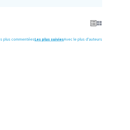
es plus commentées
Les plus suivies
Avec le plus d'auteurs