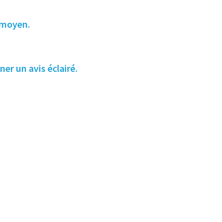
 moyen.
er un avis éclairé.