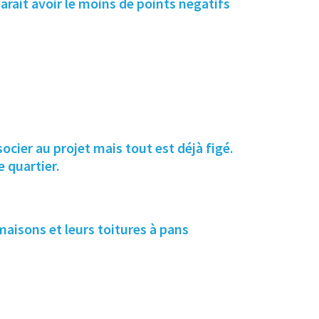
arait avoir le moins de points negatifs
cier au projet mais tout est déjà figé.
 quartier.
maisons et leurs toitures à pans