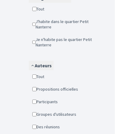
Tout
J'habite dans le quartier Petit
Nanterre
Je n'habite pas le quartier Petit
Nanterre
Auteurs
Tout
Propositions officielles
Participants
Groupes d'utilisateurs
Des réunions