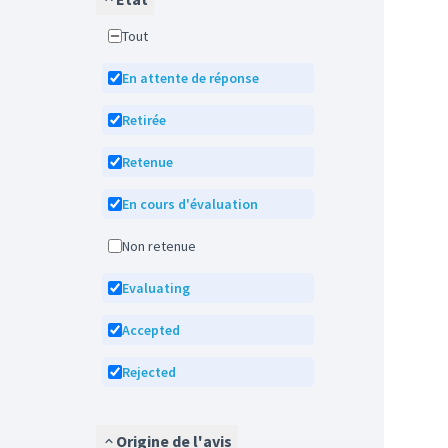
Tout
En attente de réponse
Retirée
Retenue
En cours d'évaluation
Non retenue
Evaluating
Accepted
Rejected
Origine de l'avis