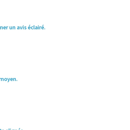
er un avis éclairé.
 moyen.