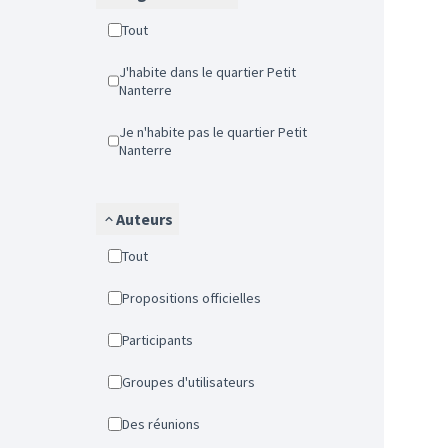
Tout
J'habite dans le quartier Petit
Nanterre
Je n'habite pas le quartier Petit
Nanterre
Auteurs
Tout
Propositions officielles
Participants
Groupes d'utilisateurs
Des réunions