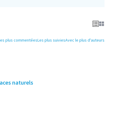
Les plus commentées
Les plus suivies
Avec le plus d'auteurs
paces naturels