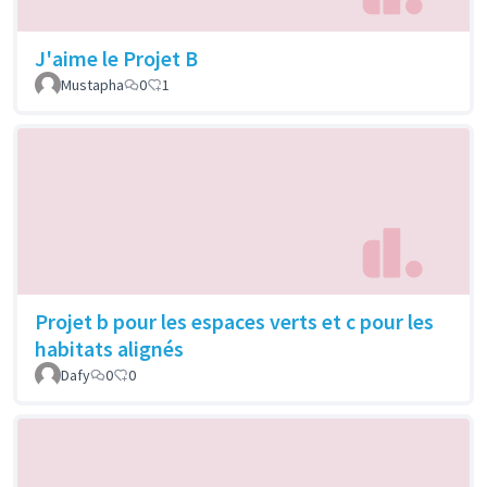
J'aime le Projet B
Mustapha
0
1
Projet b pour les espaces verts et c pour les
habitats alignés
Dafy
0
0