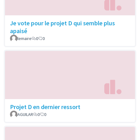
Je vote pour le projet D qui semble plus
apaisé
lemaire
0
0
Projet D en dernier ressort
AGUILAR
0
0