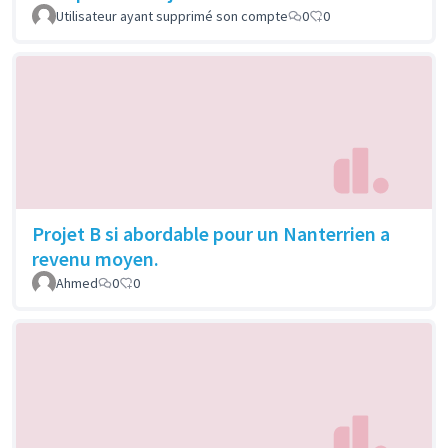
Utilisateur ayant supprimé son compte
0
0
Projet B si abordable pour un Nanterrien a
revenu moyen.
Ahmed
0
0