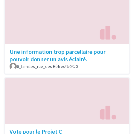
Une information trop parcellaire pour
pouvoir donner un avis éclairé.
6_familles_rue_des Hêtres
0
0
Vote pour le Projet C