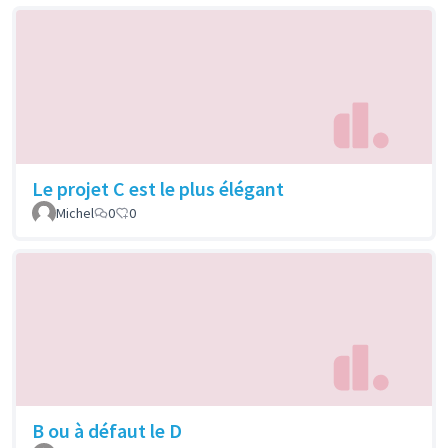
Le projet C est le plus élégant
Michel
0
0
B ou à défaut le D