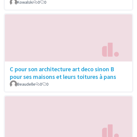
Kowalski
0
0
C pour son architecture art deco sinon B
pour ses maisons et leurs toitures à pans
Beaudelle
0
0