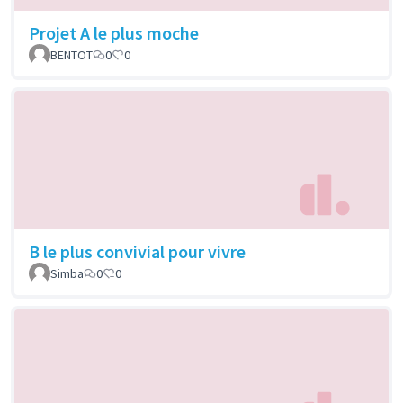
Projet A le plus moche
BENTOT
0
0
B le plus convivial pour vivre
Simba
0
0