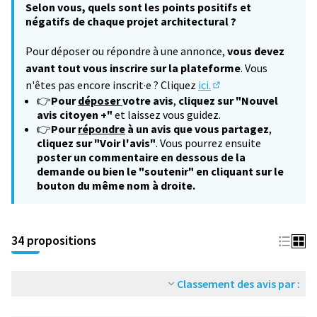
Selon vous, quels sont les points positifs et
négatifs de chaque projet architectural ?
Pour déposer ou répondre à une annonce,
vous devez
avant tout vous inscrire sur la plateforme
. Vous
n'êtes pas encore inscrit·e ? Cliquez
ici.
(S'ouvre dans un nouv
👉
Pour
déposer
votre avis
,
cliquez sur "Nouvel
avis citoyen +"
et laissez vous guidez.
👉
Pour
répondre
à un avis que vous partagez
,
cliquez sur "Voir l'avis"
. Vous pourrez ensuite
poster un commentaire en dessous de la
demande ou bien le "soutenir" en cliquant sur le
bouton du même nom à droite.
34 propositions
Classement des avis par :