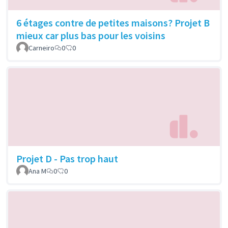
6 étages contre de petites maisons? Projet B
mieux car plus bas pour les voisins
Carneiro
0
0
Projet D - Pas trop haut
Ana M
0
0