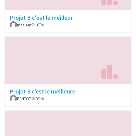
Projet B c'est le meilleur
maalem
0
0
Projet B c’est le meilleure
BENTOT
0
0