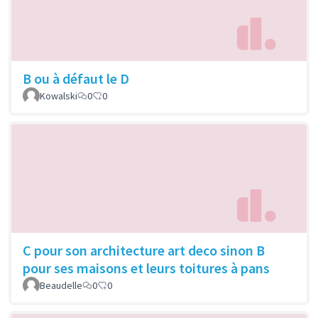
B ou à défaut le D
Kowalski
0
0
C pour son architecture art deco sinon B
pour ses maisons et leurs toitures à pans
Beaudelle
0
0