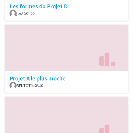
Les formes du Projet D
jps
0
0
Projet A le plus moche
BENTOT
0
0