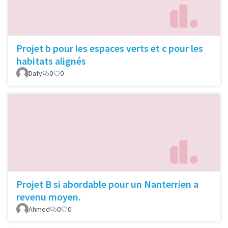
Projet b pour les espaces verts et c pour les
habitats alignés
Dafy
0
0
Projet B si abordable pour un Nanterrien a
revenu moyen.
Ahmed
0
0