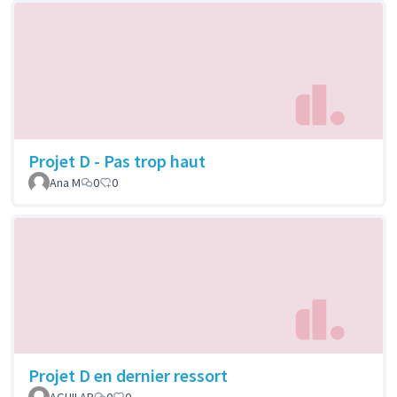
Projet D - Pas trop haut
Ana M
0
0
Projet D en dernier ressort
AGUILAR
0
0