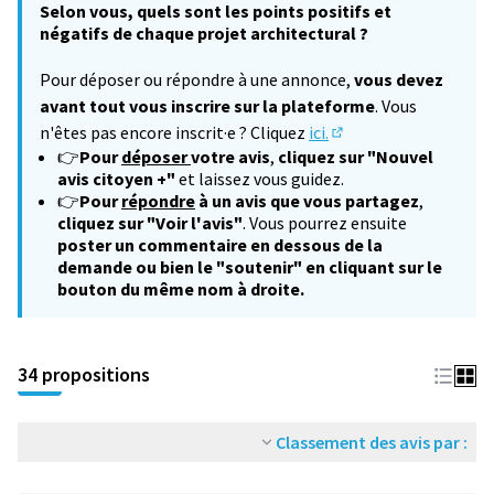
Selon vous, quels sont les points positifs et
négatifs de chaque projet architectural ?
Pour déposer ou répondre à une annonce,
vous devez
avant tout vous inscrire sur la plateforme
. Vous
n'êtes pas encore inscrit·e ? Cliquez
ici.
(S'ouvre dans un nouv
👉
Pour
déposer
votre avis
,
cliquez sur "Nouvel
avis citoyen +"
et laissez vous guidez.
👉
Pour
répondre
à un avis que vous partagez
,
cliquez sur "Voir l'avis"
. Vous pourrez ensuite
poster un commentaire en dessous de la
demande ou bien le "soutenir" en cliquant sur le
bouton du même nom à droite.
34 propositions
Classement des avis par :