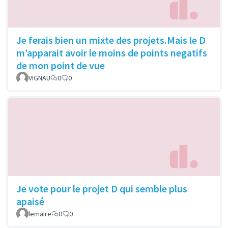
Je ferais bien un mixte des projets.Mais le D
m’apparait avoir le moins de points negatifs
de mon point de vue
VIGNAU
0
0
Je vote pour le projet D qui semble plus
apaisé
lemaire
0
0