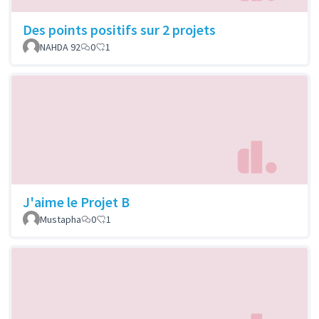
Des points positifs sur 2 projets
NAHDA 92
0
1
J'aime le Projet B
Mustapha
0
1