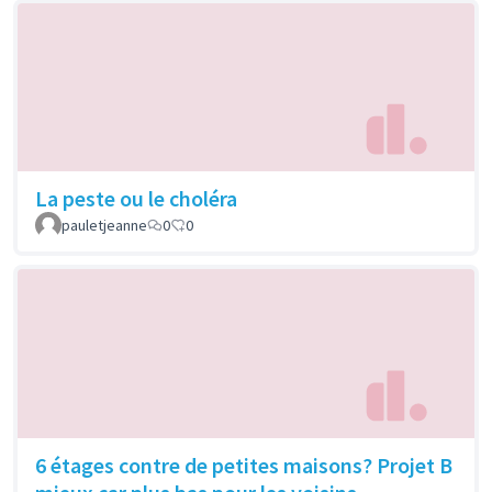
La peste ou le choléra
pauletjeanne
0
0
6 étages contre de petites maisons? Projet B