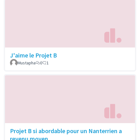
J'aime le Projet B
Mustapha
0
1
Projet B si abordable pour un Nanterrien a
revenu moyen.