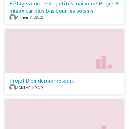
6 étages contre de petites maisons? Projet B
mieux car plus bas pour les voisins
Carneiro
0
0
Projet D en dernier ressort
AGUILAR
0
0