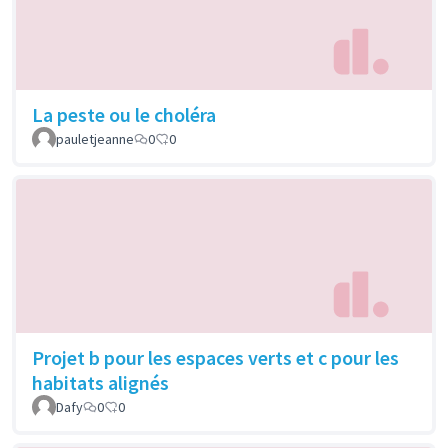
La peste ou le choléra
pauletjeanne
0
0
Projet b pour les espaces verts et c pour les
habitats alignés
Dafy
0
0