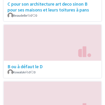
C pour son architecture art deco sinon B
pour ses maisons et leurs toitures à pans
Beaudelle
0
0
B ou à défaut le D
Kowalski
0
0