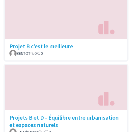
Projet B c’est le meilleure
BENTOT
0
0
Projets B et D - Équilibre entre urbanisation
et espaces naturels
L. Rodrigues
0
0