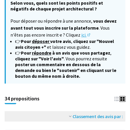
Selon vous, quels sont les points positifs et
négatifs de chaque projet architectural ?
Pour déposer ou répondre à une annonce,
vous devez
avant tout vous inscrire sur la plateforme
. Vous
n'êtes pas encore inscrit·e ? Cliquez
ici.
(S'ouvre dans un nouv
👉
Pour
déposer
votre avis
,
cliquez sur "Nouvel
avis citoyen +"
et laissez vous guidez.
👉
Pour
répondre
à un avis que vous partagez
,
cliquez sur "Voir l'avis"
. Vous pourrez ensuite
poster un commentaire en dessous de la
demande ou bien le "soutenir" en cliquant sur le
bouton du même nom à droite.
34 propositions
Classement des avis par :