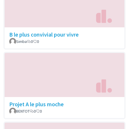
B le plus convivial pour vivre
Simba
0
0
Projet A le plus moche
BENTOT
0
0