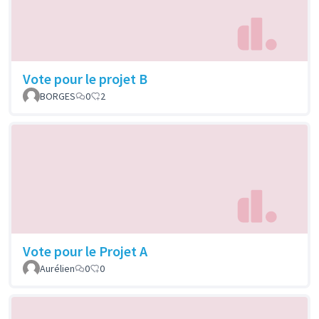
Vote pour le projet B
BORGES
0
2
Vote pour le Projet A
Aurélien
0
0