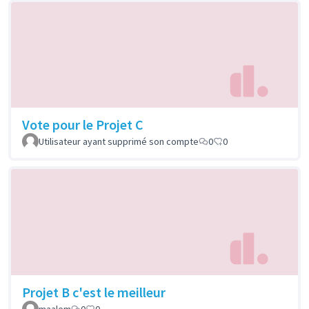
Vote pour le Projet C
Utilisateur ayant supprimé son compte
0
0
Projet B c'est le meilleur
maalem
0
0