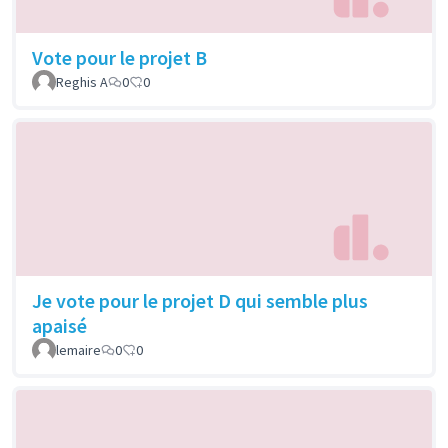
Vote pour le projet B
Reghis A
0
0
Je vote pour le projet D qui semble plus
apaisé
lemaire
0
0