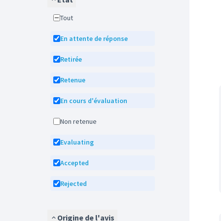
Tout
En attente de réponse
Retirée
Retenue
En cours d'évaluation
Non retenue
Evaluating
Accepted
Rejected
Origine de l'avis