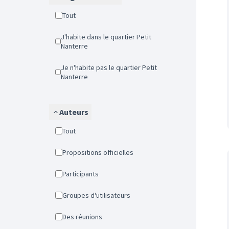
Tout
J'habite dans le quartier Petit
Nanterre
Je n'habite pas le quartier Petit
Nanterre
Auteurs
Tout
Propositions officielles
Participants
Groupes d'utilisateurs
Des réunions