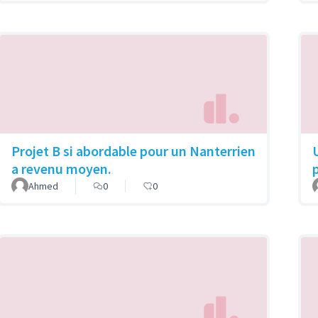
Projet B si abordable pour un Nanterrien
a revenu moyen.
Ahmed
0
0