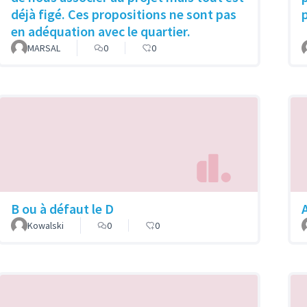
déjà figé. Ces propositions ne sont pas
en adéquation avec le quartier.
MARSAL
0
0
B ou à défaut le D
Kowalski
0
0