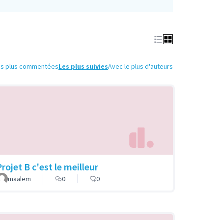
es plus commentées
Les plus suivies
Avec le plus d'auteurs
rojet B c'est le meilleur
maalem
0
0