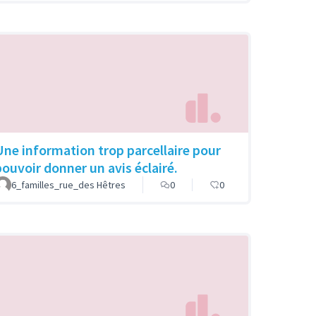
Une information trop parcellaire pour
pouvoir donner un avis éclairé.
6_familles_rue_des Hêtres
0
0