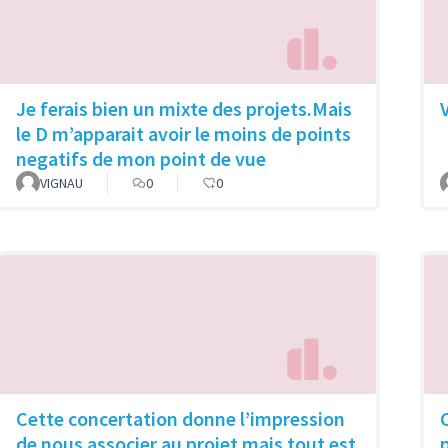
Je ferais bien un mixte des projets.Mais
le D m’apparait avoir le moins de points
negatifs de mon point de vue
VIGNAU
0
0
Cette concertation donne l’impression
de nous associer au projet mais tout est