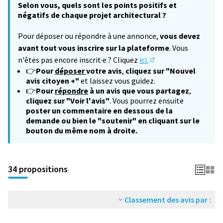
Selon vous, quels sont les points positifs et
négatifs de chaque projet architectural ?
Pour déposer ou répondre à une annonce,
vous devez
avant tout vous inscrire sur la plateforme
. Vous
n'êtes pas encore inscrit·e ? Cliquez
ici.
(S'ouvre dans un nouv
👉
Pour
déposer
votre avis
,
cliquez sur "Nouvel
avis citoyen +"
et laissez vous guidez.
👉
Pour
répondre
à un avis que vous partagez
,
cliquez sur "Voir l'avis"
. Vous pourrez ensuite
poster un commentaire en dessous de la
demande ou bien le "soutenir" en cliquant sur le
bouton du même nom à droite.
34 propositions
Classement des avis par :