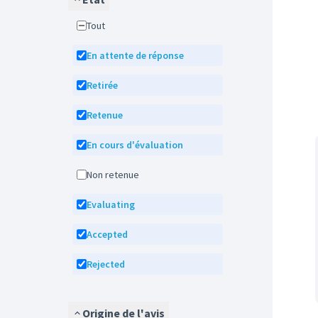
Tout
En attente de réponse
Retirée
Retenue
En cours d'évaluation
Non retenue
Evaluating
Accepted
Rejected
Origine de l'avis