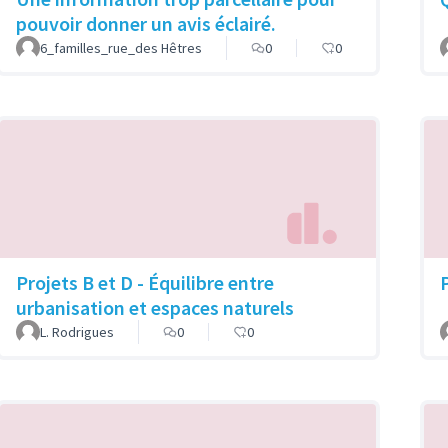
pouvoir donner un avis éclairé.
6_familles_rue_des Hêtres
0
0
Projets B et D - Équilibre entre
urbanisation et espaces naturels
L. Rodrigues
0
0