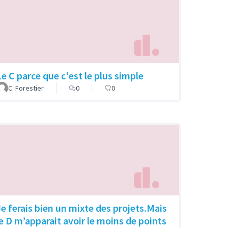
Le C parce que c'est le plus simple
C. Forestier
0
0
Je ferais bien un mixte des projets.Mais
le D m’apparait avoir le moins de points