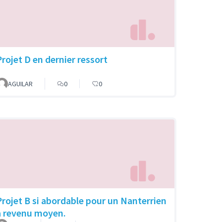
Projet D en dernier ressort
AGUILAR
0
0
Projet B si abordable pour un Nanterrien
a revenu moyen.