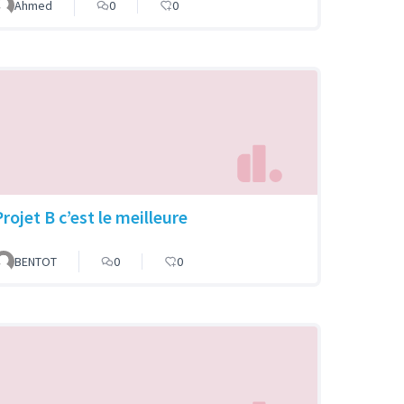
Ahmed
0
0
rojet B c’est le meilleure
BENTOT
0
0