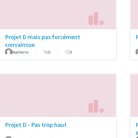
Projet D mais pas forcément
convaincue
Nanterre
0
0
Projet D - Pas trop haut