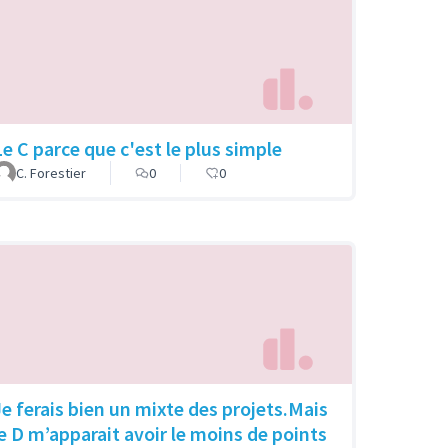
Le C parce que c'est le plus simple
C. Forestier
0
0
Je ferais bien un mixte des projets.Mais
le D m’apparait avoir le moins de points