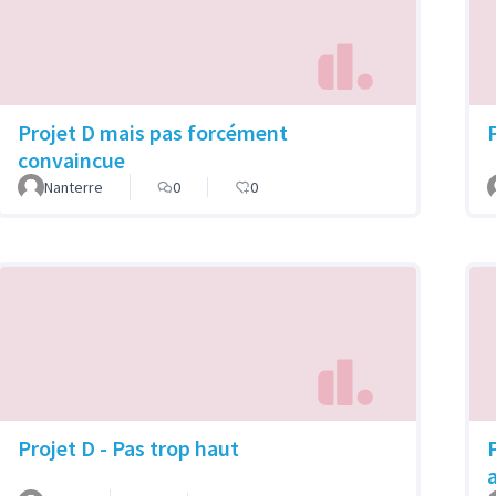
Projet D mais pas forcément
convaincue
Nanterre
0
0
Projet D - Pas trop haut