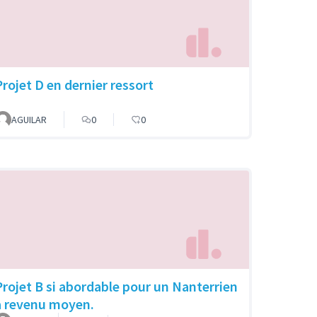
Projet D en dernier ressort
AGUILAR
0
0
Projet B si abordable pour un Nanterrien
a revenu moyen.