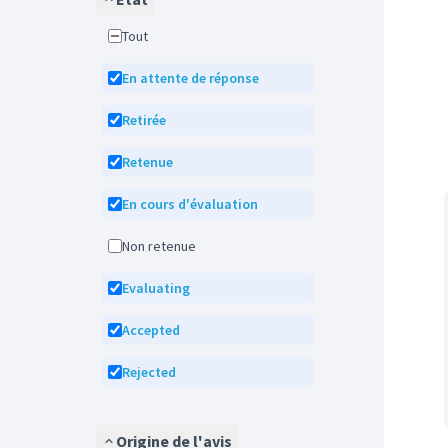
Tout
En attente de réponse
Retirée
Retenue
En cours d'évaluation
Non retenue
Evaluating
Accepted
Rejected
Origine de l'avis