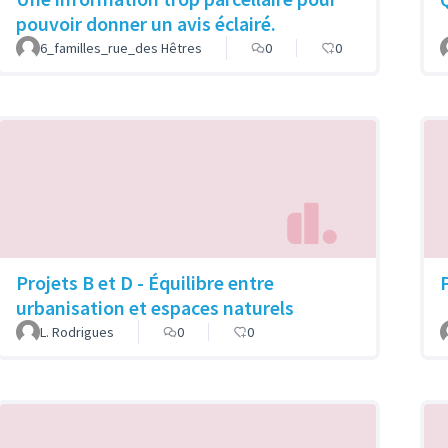
pouvoir donner un avis éclairé.
6_familles_rue_des Hêtres
0
0
Projets B et D - Équilibre entre
urbanisation et espaces naturels
L. Rodrigues
0
0