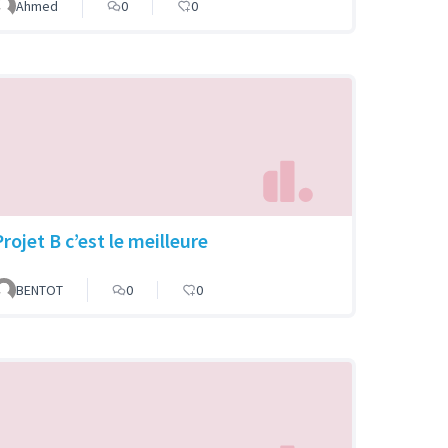
Ahmed
0
0
rojet B c’est le meilleure
BENTOT
0
0