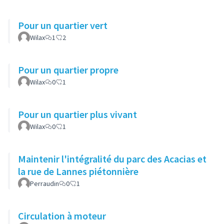
Pour un quartier vert
Wilax
1
2
Pour un quartier propre
Wilax
0
1
Pour un quartier plus vivant
Wilax
0
1
Maintenir l'intégralité du parc des Acacias et
la rue de Lannes piétonnière
Perraudin
0
1
Circulation à moteur