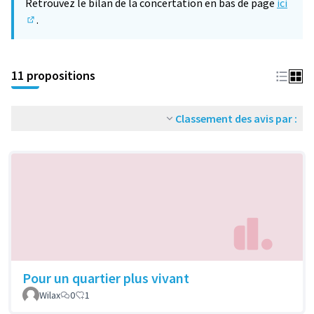
Retrouvez le bilan de la concertation en bas de page
ici
.
(S'ouvre dans un nouvel onglet)
11 propositions
Classement des avis par :
Pour un quartier plus vivant
Wilax
0
1