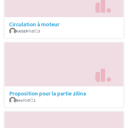
Circulation à moteur
KAISER
0
3
Proposition pour la partie zilina
Bevi
0
2