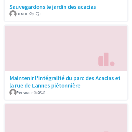
Sauvegardons le jardin des acacias
BENOIT
0
3
Maintenir l'intégralité du parc des Acacias et
la rue de Lannes piétonnière
Perraudin
0
1