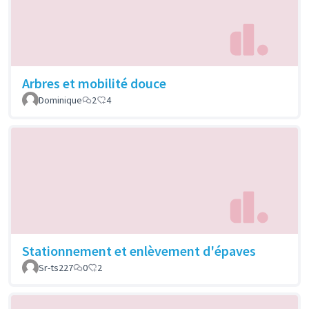
Arbres et mobilité douce
Dominique
2
4
Stationnement et enlèvement d'épaves
Sr-ts227
0
2