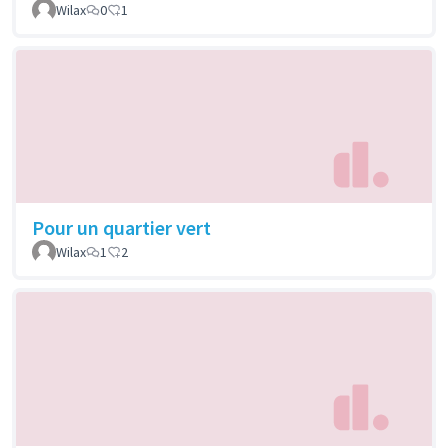
Wilax
0
1
Pour un quartier vert
Wilax
1
2