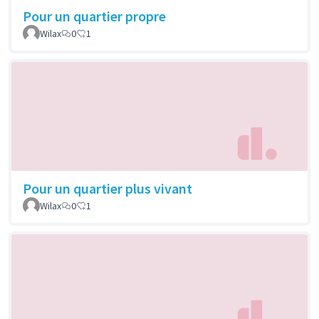
Pour un quartier propre
Wilax
0
1
Pour un quartier plus vivant
Wilax
0
1