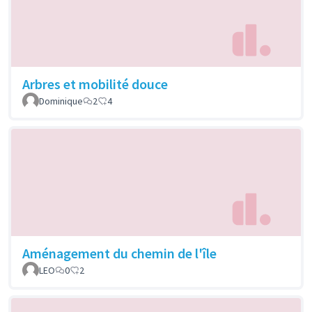
Arbres et mobilité douce
Dominique
2
4
Aménagement du chemin de l'île
LEO
0
2