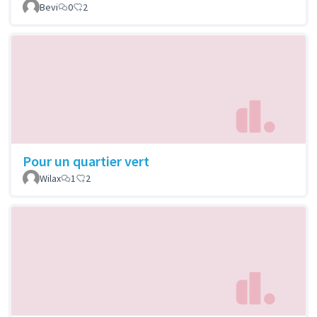
Bevi
0
2
Pour un quartier vert
Wilax
1
2