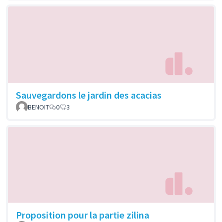
Sauvegardons le jardin des acacias
BENOIT
0
3
Proposition pour la partie zilina