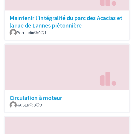
Maintenir l'intégralité du parc des Acacias et
la rue de Lannes piétonnière
Perraudin
0
1
Circulation à moteur
KAISER
0
3