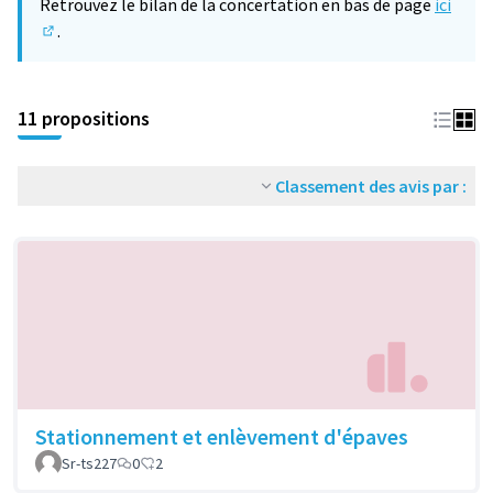
Retrouvez le bilan de la concertation en bas de page
ici
.
(S'ouvre dans un nouvel onglet)
11 propositions
Classement des avis par :
Stationnement et enlèvement d'épaves
Sr-ts227
0
2