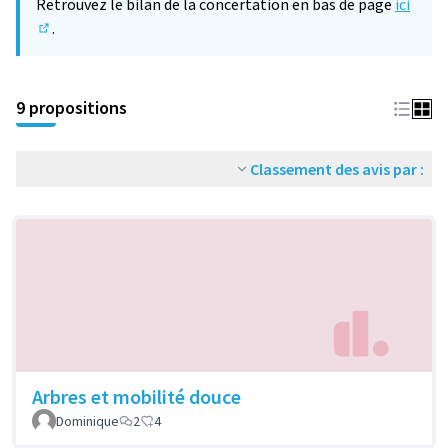
Retrouvez le bilan de la concertation en bas de page
ici
.
(S'ouvre dans un nouvel onglet)
9 propositions
Classement des avis par :
Arbres et mobilité douce
Dominique
2
4