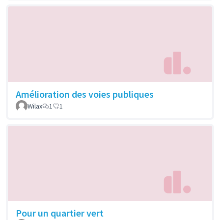
Amélioration des voies publiques
Wilax
1
1
Pour un quartier vert