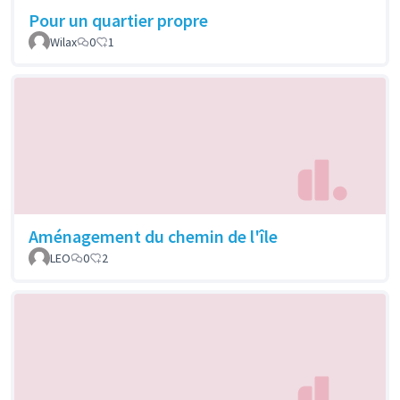
Pour un quartier propre
Wilax
0
1
Aménagement du chemin de l'île
LEO
0
2