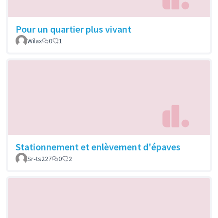
Pour un quartier plus vivant
Wilax
0
1
Stationnement et enlèvement d'épaves
Sr-ts227
0
2