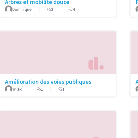
Arbres et mobilité douce
Dominique
2
4
Amélioration des voies publiques
Wilax
1
1