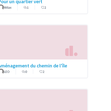
Pour un quartier vert
Wilax
1
2
Aménagement du chemin de l'île
LEO
0
2