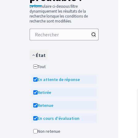
Le formulaire ci-dessous filtre
dynamiquement les résultats de la
recherche lorsque les conditions de
recherche sont modifiées.
État
Tout
En attente de réponse
Retirée
Retenue
En cours d'évaluation
Non retenue