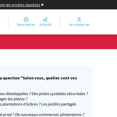
re les projets lauréats
Rencontres
Activité
Se connecter
la question "Selon vous, quelles sont vos
es développées ? Des pistes cyclables sécurisées ?
er les places ?
s plantations d’arbres ? Les jardins partagés
l privé ? De nouveaux commerces alimentaires ?