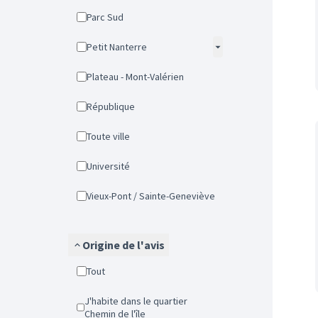
Parc Sud
Petit Nanterre
Plateau - Mont-Valérien
République
Toute ville
Université
Vieux-Pont / Sainte-Geneviève
Origine de l'avis
Tout
J'habite dans le quartier
Chemin de l'île