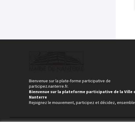
Bienvenue sur la plate-forme participative de
participez.nanterre.fr.
Bienvenue sur la plateforme participative de la Ville 
Nanterre
Rejoignez le mouvement, participez et décidez, ensemble
Conditions d'utilisation
Paramètres des cookies