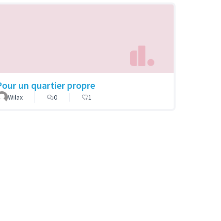
Pour un quartier propre
Wilax
0
1