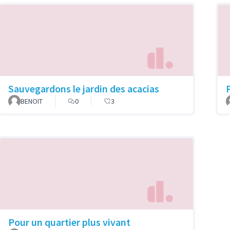
Sauvegardons le jardin des acacias
BENOIT
0
3
Pour un quartier plus vivant