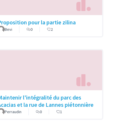
Proposition pour la partie zilina
Bevi
0
2
Maintenir l'intégralité du parc des
Acacias et la rue de Lannes piétonnière
Perraudin
0
1