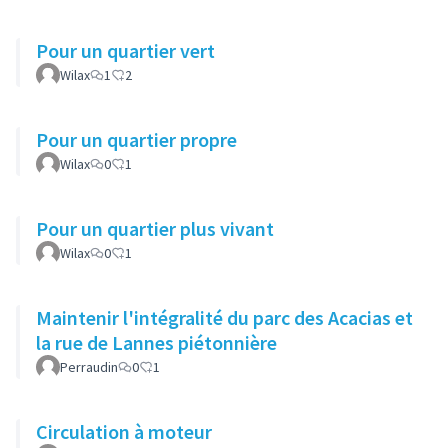
Pour un quartier vert
Wilax
1
2
Pour un quartier propre
Wilax
0
1
Pour un quartier plus vivant
Wilax
0
1
Maintenir l'intégralité du parc des Acacias et
la rue de Lannes piétonnière
Perraudin
0
1
Circulation à moteur