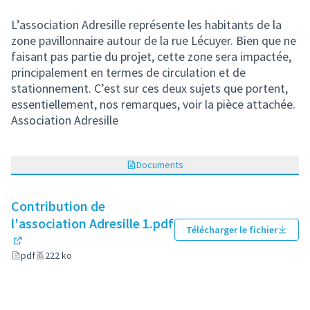
L’association Adresille représente les habitants de la
zone pavillonnaire autour de la rue Lécuyer. Bien que ne
faisant pas partie du projet, cette zone sera impactée,
principalement en termes de circulation et de
stationnement. C’est sur ces deux sujets que portent,
essentiellement, nos remarques, voir la pièce attachée.
Association Adresille
Documents
Contribution de
l'association Adresille 1.pdf
Télécharger le fichier
(Lien externe)
pdf
222 ko