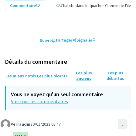
Commentaire
J'habite dans le quartier Chemin de l'île
Filtrer les résultats de la catégorie : J'habit
Partager
Signaler
Suivre
Détails du commentaire
Les plus
Les plus
Les mieux notés
Les plus récents
anciens
débattus
Vous ne voyez qu'un seul commentaire
Voir tous les commentaires
Perraudin
30/01/2023 08:47
…
Commentaire 754