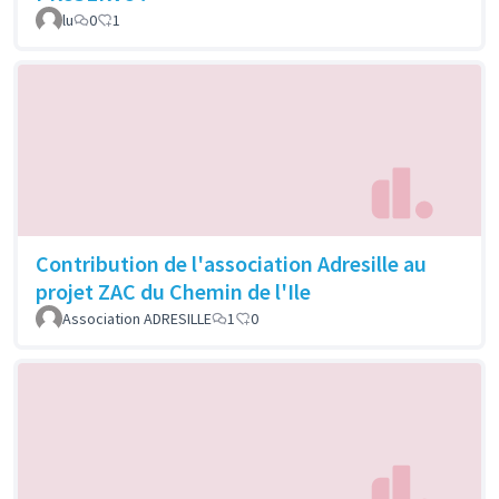
lu
0
1
Contribution de l'association Adresille au
projet ZAC du Chemin de l'Ile
Association ADRESILLE
1
0