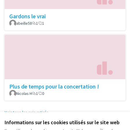
Gardons le vrai
abeille58
1
1
Plus de temps pour la concertation !
Nicolas H
1
0
Voir tous les avis retirés
Informations sur les cookies utilisés sur le site web