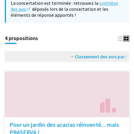
La concertation est terminée : retrouvez la
synthèse
des avis
déposés lors de la concertation et les
(S'ouvre dans un nouvel onglet)
éléments de réponse apportés !
4 propositions
Classement des avis par :
Pour un jardin des acacias réinventé... mais
PRéSERVé !