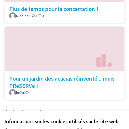
Plus de temps pour la concertation !
Nicolas H
1
0
Pour un jardin des acacias réinventé... mais
PRéSERVé !
lu
0
1
Voir tous les avis retirés
Informations sur les cookies utilisés sur le site web