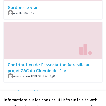
Gardons le vrai
abeille58
1
1
Contribution de l'association Adresille au
projet ZAC du Chemin de l'Ile
Association ADRESILLE
1
0
Voir tous les avis retirés
Informations sur les cookies utilisés sur le site web