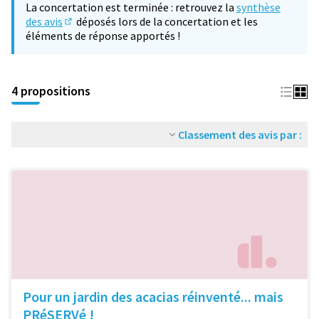
La concertation est terminée : retrouvez la
synthèse
des avis
déposés lors de la concertation et les
(S'ouvre dans un nouvel onglet)
éléments de réponse apportés !
4 propositions
Classement des avis par :
Pour un jardin des acacias réinventé... mais
PRéSERVé !