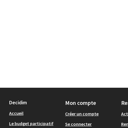
Decidim
Mon compte
Re
Accueil
Créer un compte
Act
Le budget participatif
Se connecter
Re