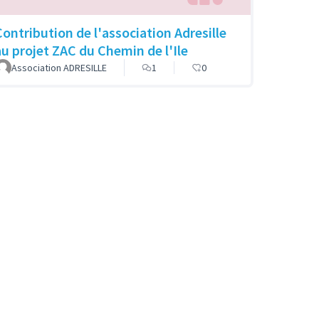
Contribution de l'association Adresille
au projet ZAC du Chemin de l'Ile
Association ADRESILLE
1
0