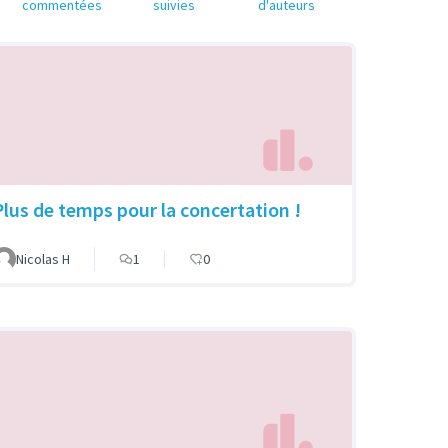
commentées
suivies
d'auteurs
Plus de temps pour la concertation !
Nicolas H
1
0