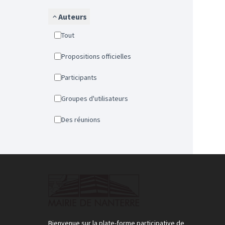
Auteurs
Tout
Propositions officielles
Participants
Groupes d'utilisateurs
Des réunions
Bienvenue sur la plate-forme participative de