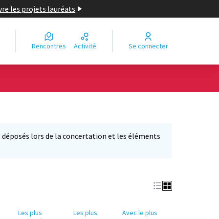
re les projets lauréats
Rencontres
Activité
Se connecter
déposés lors de la concertation et les éléments
'ouvre dans un nouvel onglet)
Les plus
Les plus
Avec le plus