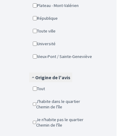
Plateau - Mont-Valérien
République
Toute ville
Université
Vieux-Pont / Sainte-Geneviève
Origine de l'avis
Tout
J'habite dans le quartier
Chemin de l'île
Je n'habite pas le quartier
Chemin de l'île