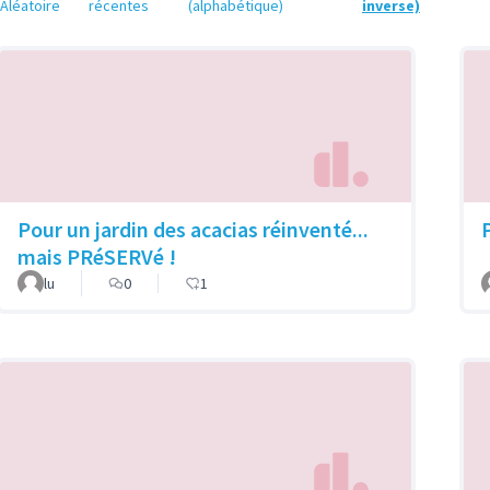
Aléatoire
récentes
(alphabétique)
inverse)
Pour un jardin des acacias réinventé...
mais PRéSERVé !
lu
0
1