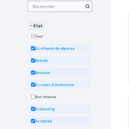
État
Tout
En attente de réponse
Retirée
Retenue
En cours d'évaluation
Non retenue
Evaluating
Accepted