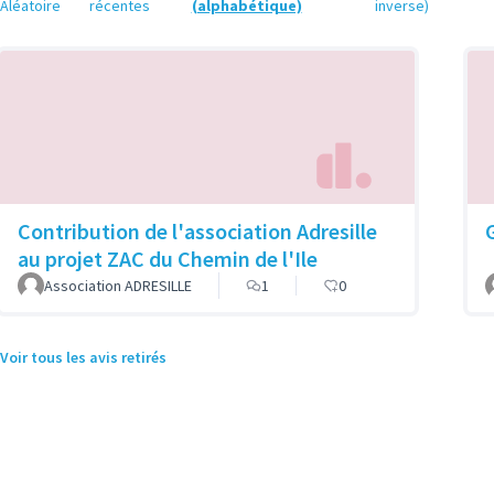
Aléatoire
récentes
(alphabétique)
inverse)
Contribution de l'association Adresille
au projet ZAC du Chemin de l'Ile
Association ADRESILLE
1
0
Voir tous les avis retirés