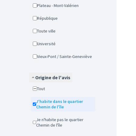
Plateau - Mont-Valérien
République
Toute ville
Université
Vieux-Pont / Sainte-Geneviève
Origine de l'avis
Tout
J'habite dans le quartier
Chemin de l'île
Je n'habite pas le quartier
Chemin de l'île