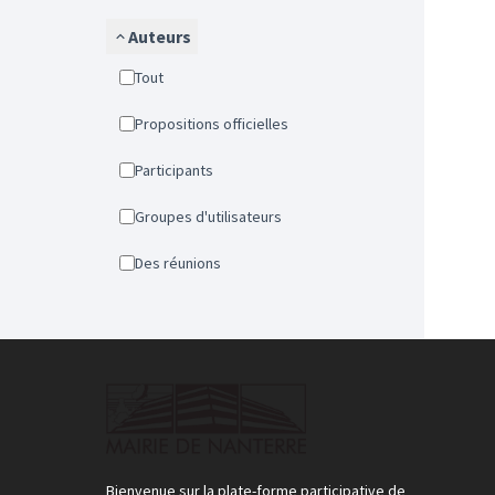
Auteurs
Tout
Propositions officielles
Participants
Groupes d'utilisateurs
Des réunions
Bienvenue sur la plate-forme participative de