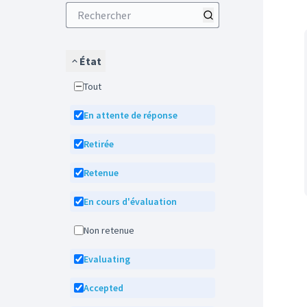
État
Tout
En attente de réponse
Retirée
Retenue
En cours d'évaluation
Non retenue
Evaluating
Accepted