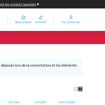
re les projets lauréats
Rencontres
Activité
Se connecter
déposés lors de la concertation et les éléments
'ouvre dans un nouvel onglet)
Les plus
Les plus
Avec le plus