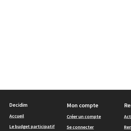
Decidim
Mon compte
Re
Accueil
Créer un compte
Act
Le budget participatif
Se connecter
Re