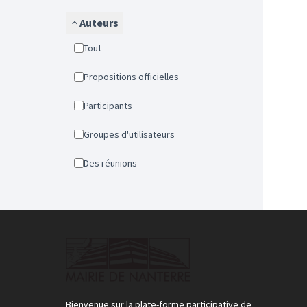
Auteurs
Tout
Propositions officielles
Participants
Groupes d'utilisateurs
Des réunions
Bienvenue sur la plate-forme participative de