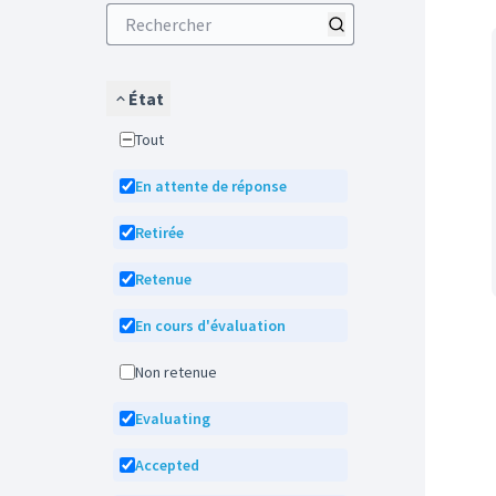
État
Tout
En attente de réponse
Retirée
Retenue
En cours d'évaluation
Non retenue
Evaluating
Accepted