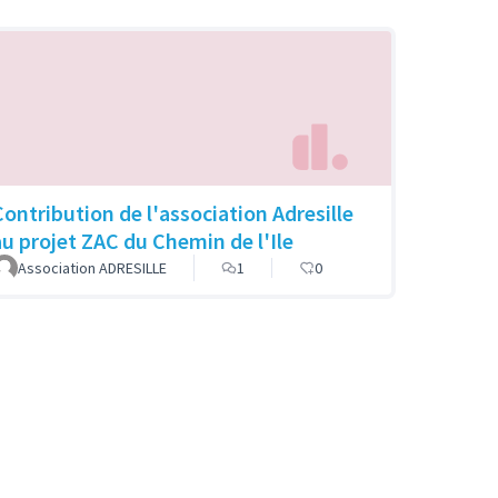
Contribution de l'association Adresille
au projet ZAC du Chemin de l'Ile
Association ADRESILLE
1
0