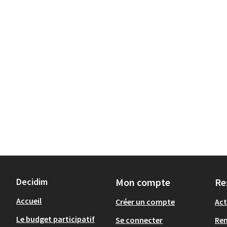
Decidim
Mon compte
Re
Accueil
Créer un compte
Act
Le budget participatif
Se connecter
Re