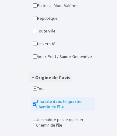
Plateau - Mont-Valérien
République
Toute ville
Université
Vieux-Pont / Sainte-Geneviève
Origine de l'avis
Tout
J'habite dans le quartier
Chemin de l'île
Je n'habite pas le quartier
Chemin de l'île