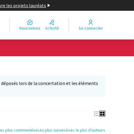
re les projets lauréats
Rencontres
Activité
Se connecter
déposés lors de la concertation et les éléments
'ouvre dans un nouvel onglet)
Les plus commentées
Les plus suivies
Avec le plus d'auteurs