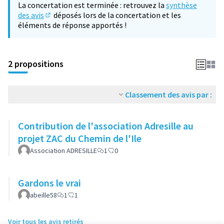
La concertation est terminée : retrouvez la
synthèse
des avis
déposés lors de la concertation et les
(S'ouvre dans un nouvel onglet)
éléments de réponse apportés !
2 propositions
Classement des avis par :
Contribution de l'association Adresille au
projet ZAC du Chemin de l'Ile
Association ADRESILLE
1
0
Gardons le vrai
abeille58
1
1
Voir tous les avis retirés