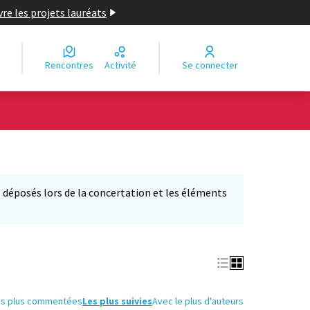
re les projets lauréats
Rencontres
Activité
Se connecter
déposés lors de la concertation et les éléments
'ouvre dans un nouvel onglet)
es plus commentées
Les plus suivies
Avec le plus d'auteurs