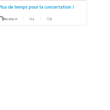
Plus de temps pour la concertation !
Nicolas H
1
0