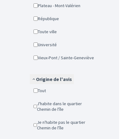
Plateau - Mont-Valérien
République
Toute ville
Université
Vieux-Pont / Sainte-Geneviève
Origine de l'avis
Tout
J'habite dans le quartier
Chemin de l'île
Je n'habite pas le quartier
Chemin de l'île