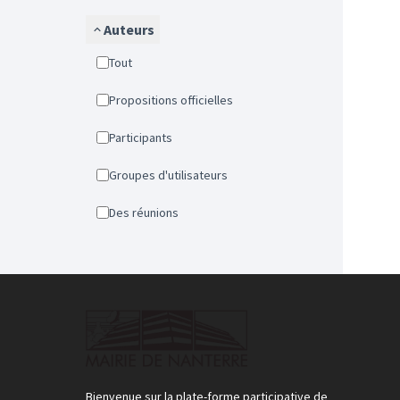
Auteurs
Tout
Propositions officielles
Participants
Groupes d'utilisateurs
Des réunions
Bienvenue sur la plate-forme participative de