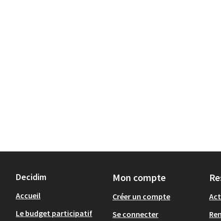
Decidim
Mon compte
Re
Accueil
Créer un compte
Act
Le budget participatif
Se connecter
Re