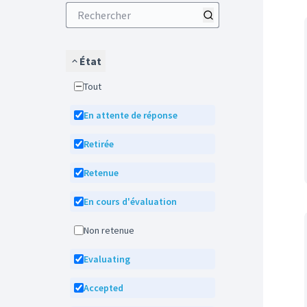
État
Tout
En attente de réponse
Retirée
Retenue
En cours d'évaluation
Non retenue
Evaluating
Accepted