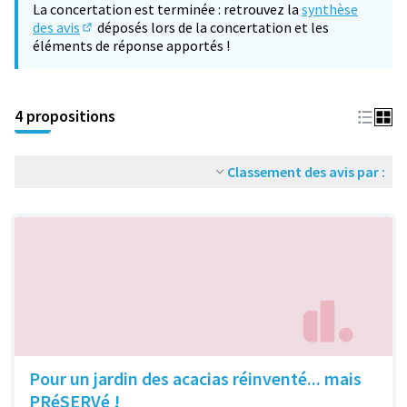
La concertation est terminée : retrouvez la
synthèse
des avis
déposés lors de la concertation et les
(S'ouvre dans un nouvel onglet)
éléments de réponse apportés !
4 propositions
Classement des avis par :
Pour un jardin des acacias réinventé... mais
PRéSERVé !