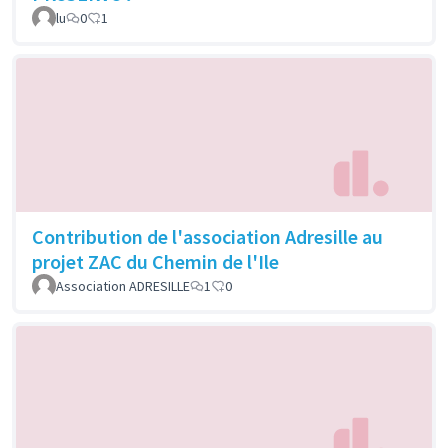
lu
0
1
Contribution de l'association Adresille au
projet ZAC du Chemin de l'Ile
Association ADRESILLE
1
0