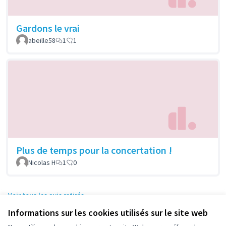
Gardons le vrai
abeille58
1
1
Plus de temps pour la concertation !
Nicolas H
1
0
Voir tous les avis retirés
Informations sur les cookies utilisés sur le site web