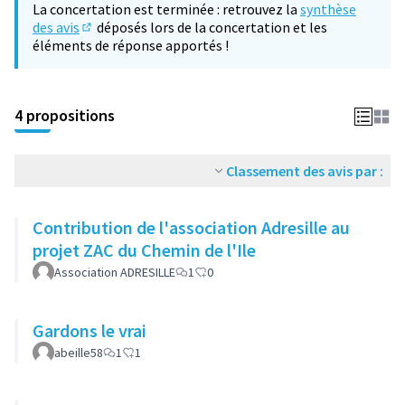
La concertation est terminée : retrouvez la
synthèse
des avis
déposés lors de la concertation et les
(S'ouvre dans un nouvel onglet)
éléments de réponse apportés !
4 propositions
Classement des avis par :
Contribution de l'association Adresille au
projet ZAC du Chemin de l'Ile
Association ADRESILLE
1
0
Gardons le vrai
abeille58
1
1