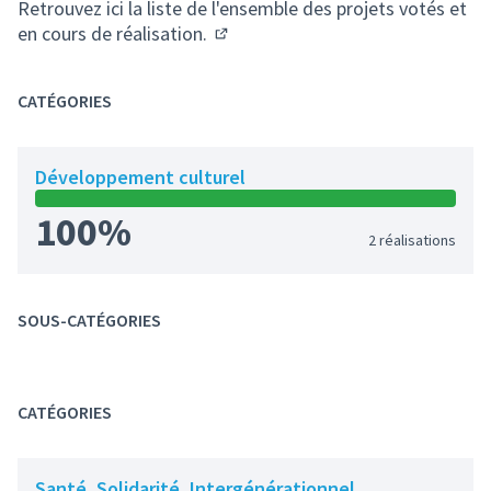
Retrouvez ici la liste de l'ensemble des projets votés et
en cours de réalisation.
(S'ouvre dans un nouvel onglet)
CATÉGORIES
Développement culturel
100%
2 réalisations
SOUS-CATÉGORIES
CATÉGORIES
Santé, Solidarité, Intergénérationnel