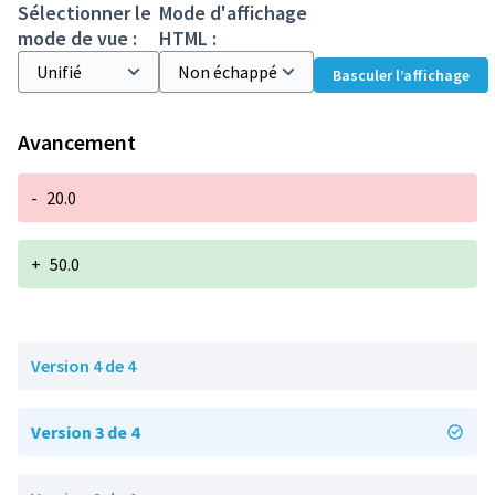
Sélectionner le
Mode d'affichage
mode de vue :
HTML :
Basculer l’affichage
Avancement
-
20.0
+
50.0
Version 4 de 4
Version 3 de 4