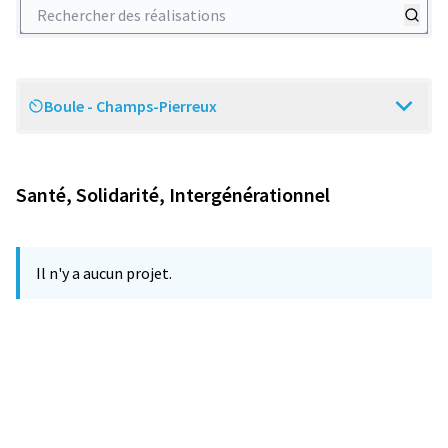
Rechercher des réalisations
Boule - Champs-Pierreux
Scope
Santé, Solidarité, Intergénérationnel
Il n'y a aucun projet.